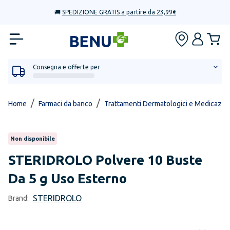
🚚
SPEDIZIONE GRATIS a partire da 23,99€
Consegna e offerte per
/
/
Home
Farmaci da banco
Trattamenti Dermatologici e Medicazio
Non disponibile
STERIDROLO
Polvere 10 Buste
Da 5 g Uso Esterno
STERIDROLO
Brand: