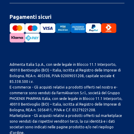
Pagamenti sicuri
Admenta Italia S.p.A., con sede legale in Blocco 11.1 Interporto,
40010 Bentivoglio (BO) – Italia, iscritta al Registro delle Imprese di
Bologna, REA n. 405308, P.IVA 02009051208, capitale sociale €
85.338.500 i.v.
E-commerce - Gli acquisti relativi a prodotti offerti nel nostro e-
commerce sono venduti da FarmAlvarion S.r.l., società del Gruppo
PHOENIX PHARMA Italia, con sede legale in Blocco 11.1 Interporto,
40010 Bentivoglio (BO) – Italia, iscritta al Registro delle Imprese di
Bologna, REA n. 5056411, P.IVA e C.F. 03279221208.
Marketplace - Gli acquisti relativi a prodotti offerti sul marketplace
sono venduti dai rispettivi venditori terzi, la cui identità e i dati
societari sono indicati nelle pagine prodotto e/o nel riepilogo
d’ordine.