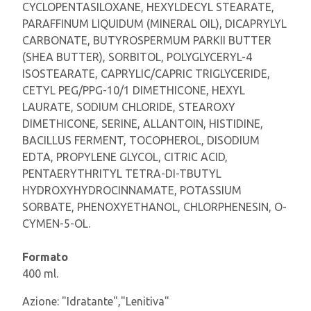
CYCLOPENTASILOXANE, HEXYLDECYL STEARATE,
PARAFFINUM LIQUIDUM (MINERAL OIL), DICAPRYLYL
CARBONATE, BUTYROSPERMUM PARKII BUTTER
(SHEA BUTTER), SORBITOL, POLYGLYCERYL-4
ISOSTEARATE, CAPRYLIC/CAPRIC TRIGLYCERIDE,
CETYL PEG/PPG-10/1 DIMETHICONE, HEXYL
LAURATE, SODIUM CHLORIDE, STEAROXY
DIMETHICONE, SERINE, ALLANTOIN, HISTIDINE,
BACILLUS FERMENT, TOCOPHEROL, DISODIUM
EDTA, PROPYLENE GLYCOL, CITRIC ACID,
PENTAERYTHRITYL TETRA-DI-TBUTYL
HYDROXYHYDROCINNAMATE, POTASSIUM
SORBATE, PHENOXYETHANOL, CHLORPHENESIN, O-
CYMEN-5-OL.
Formato
400 ml.
Azione:
"Idratante","Lenitiva"