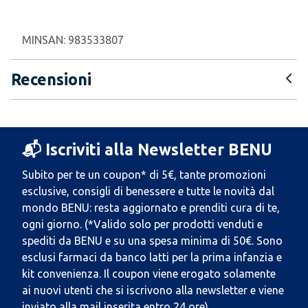
MINSAN:
983533807
Recensioni
📬 Iscriviti alla Newsletter BENU
Subito per te un coupon* di 5€, tante promozioni
esclusive, consigli di benessere e tutte le novità dal
mondo BENU: resta aggiornato e prenditi cura di te,
ogni giorno. (*Valido solo per prodotti venduti e
spediti da BENU e su una spesa minima di 50€. Sono
esclusi farmaci da banco latti per la prima infanzia e
kit convenienza. Il coupon viene erogato solamente
ai nuovi utenti che si iscrivono alla newsletter e viene
inviato alla mail inserita entro 24 ore).