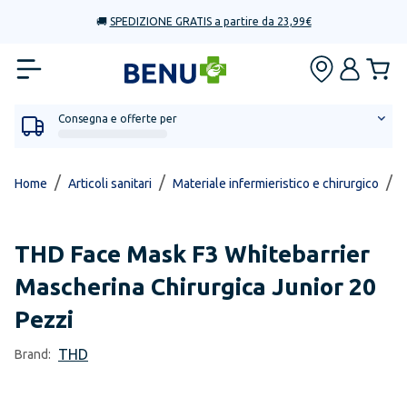
🚚
SPEDIZIONE GRATIS a partire da 23,99€
Consegna e offerte per
/
/
/
Home
Articoli sanitari
Materiale infermieristico e chirurgico
M
THD
Face Mask F3 Whitebarrier
Mascherina Chirurgica Junior 20
Pezzi
THD
Brand: