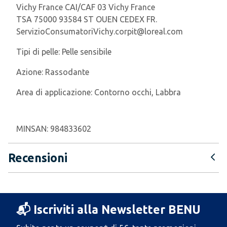
Vichy France CAI/CAF 03 Vichy France
TSA 75000 93584 ST OUEN CEDEX FR.
ServizioConsumatoriVichy.corpit@loreal.com
Tipi di pelle:
Pelle sensibile
Azione:
Rassodante
Area di applicazione:
Contorno occhi, Labbra
MINSAN:
984833602
Recensioni
📬 Iscriviti alla Newsletter BENU