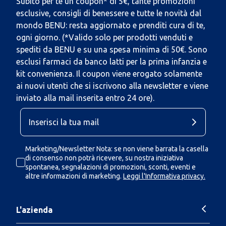
Subito per te un coupon* di 5€, tante promozioni
esclusive, consigli di benessere e tutte le novità dal
mondo BENU: resta aggiornato e prenditi cura di te,
ogni giorno. (*Valido solo per prodotti venduti e
spediti da BENU e su una spesa minima di 50€. Sono
esclusi farmaci da banco latti per la prima infanzia e
kit convenienza. Il coupon viene erogato solamente
ai nuovi utenti che si iscrivono alla newsletter e viene
inviato alla mail inserita entro 24 ore).
Marketing/Newsletter Nota: se non viene barrata la casella
di consenso non potrà ricevere, su nostra iniziativa
spontanea, segnalazioni di promozioni, sconti, eventi e
altre informazioni di marketing.
Leggi l'Informativa privacy.
L'azienda