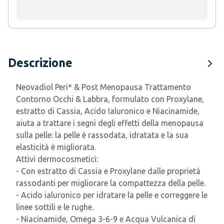
Descrizione
Neovadiol Peri* & Post Menopausa Trattamento
Contorno Occhi & Labbra, formulato con Proxylane,
estratto di Cassia, Acido Ialuronico e Niacinamide,
aiuta a trattare i segni degli effetti della menopausa
sulla pelle: la pelle è rassodata, idratata e la sua
elasticità è migliorata.
A
ttivi dermocosmetici
:
- Con estratto di Cassia e Proxylane dalle proprietà
rassodanti per migliorare la compattezza della pelle.
- Acido ialuronico per idratare la pelle e correggere le
linee sottili e le rughe.
- Niacinamide, Omega 3-6-9 e Acqua Vulcanica di