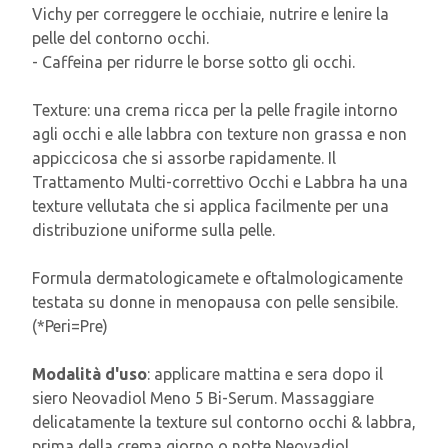
Vichy per correggere le occhiaie, nutrire e lenire la
pelle del contorno occhi.
- Caffeina per ridurre le borse sotto gli occhi.
Texture: una crema ricca per la pelle fragile intorno
agli occhi e alle labbra con texture non grassa e non
appiccicosa che si assorbe rapidamente. Il
Trattamento Multi-correttivo Occhi e Labbra ha una
texture vellutata che si applica facilmente per una
distribuzione uniforme sulla pelle.
Formula dermatologicamete e oftalmologicamente
testata su donne in menopausa con pelle sensibile.
(*Peri=Pre)
Modalità d'uso
: applicare mattina e sera dopo il
siero Neovadiol Meno 5 Bi-Serum. Massaggiare
delicatamente la texture sul contorno occhi & labbra,
prima della crema giorno o notte Neovadiol.