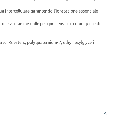
a intercellulare garantendo l'idratazione essenziale
ollerato anche dalle pelli più sensibili, come quelle dei
reth-8 esters, polyquaternium-7, ethylhexylglycerin,