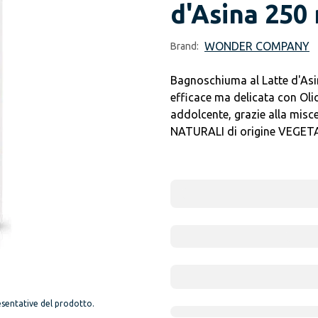
d'Asina 250
WONDER COMPANY
Brand:
Bagnoschiuma al Latte d'Asina
efficace ma delicata con Oli
addolcente, grazie alla misce
NATURALI di origine VEGET
sentative del prodotto.