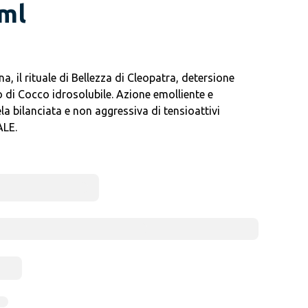
 ml
, il rituale di Bellezza di Cleopatra, detersione
o di Cocco idrosolubile. Azione emolliente e
la bilanciata e non aggressiva di tensioattivi
ALE.