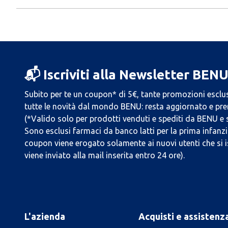
📬 Iscriviti alla Newsletter BEN
Subito per te un coupon* di 5€, tante promozioni esclus
tutte le novità dal mondo BENU: resta aggiornato e prend
(*Valido solo per prodotti venduti e spediti da BENU e
Sono esclusi farmaci da banco latti per la prima infanzia
coupon viene erogato solamente ai nuovi utenti che si i
viene inviato alla mail inserita entro 24 ore).
L'azienda
Acquisti e assistenz