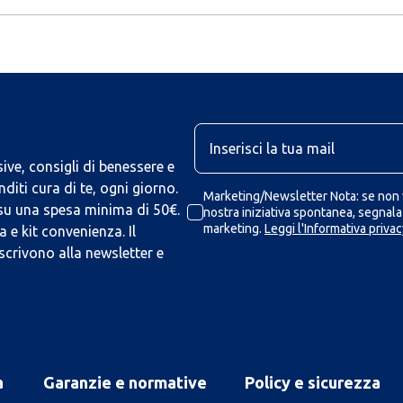
U
ive, consigli di benessere e
iti cura di te, ogni giorno.
Marketing/Newsletter Nota: se non v
 su una spesa minima di 50€.
nostra iniziativa spontanea, segnalaz
marketing.
Leggi l'Informativa privac
 e kit convenienza. Il
scrivono alla newsletter e
a
Garanzie e normative
Policy e sicurezza