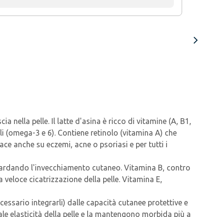
ia nella pelle. Il latte d'asina è ricco di vitamine (A, B1,
iali (omega-3 e 6). Contiene retinolo (vitamina A) che
ace anche su eczemi, acne o psoriasi e per tutti i
 ritardando l'invecchiamento cutaneo. Vitamina B, contro
a veloce cicatrizzazione della pelle. Vitamina E,
essario integrarli) dalle capacità cutanee protettive e
le elasticità della pelle e la mantengono morbida più a