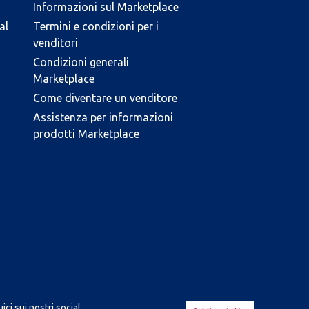
Informazioni sul Marketplace
al
Termini e condizioni per i
venditori
Condizioni generali
Marketplace
Come diventare un venditore
Assistenza per informazioni
prodotti Marketplace
ici sui nostri social