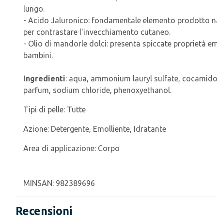
lungo.
- Acido Jaluronico: fondamentale elemento prodotto nat
per contrastare l'invecchiamento cutaneo.
- Olio di mandorle dolci: presenta spiccate proprietà emol
bambini.
Ingredienti
: aqua, ammonium lauryl sulfate, cocamidopr
parfum, sodium chloride, phenoxyethanol.
Tipi di pelle:
Tutte
Azione:
Detergente, Emolliente, Idratante
Area di applicazione:
Corpo
MINSAN:
982389696
Recensioni