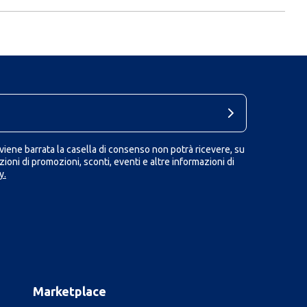
iene barrata la casella di consenso non potrà ricevere, su
ioni di promozioni, sconti, eventi e altre informazioni di
y.
Marketplace