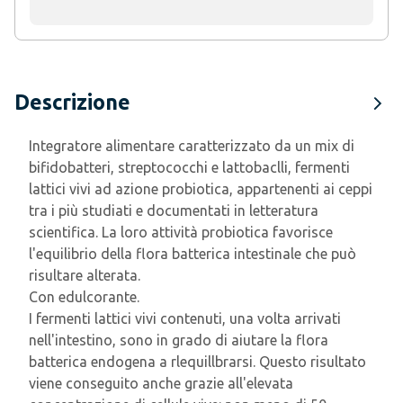
Descrizione
Integratore alimentare caratterizzato da un mix di
bifidobatteri, streptococchi e lattobaclli, fermenti
lattici vivi ad azione probiotica, appartenenti ai ceppi
tra i più studiati e documentati in letteratura
scientifica. La loro attività probiotica favorisce
l'equilibrio della flora batterica intestinale che può
risultare alterata.
Con edulcorante.
I fermenti lattici vivi contenuti, una volta arrivati
nell'intestino, sono in grado di aiutare la flora
batterica endogena a rlequillbrarsi. Questo risultato
viene conseguito anche grazie all'elevata