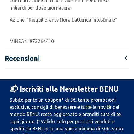
concentrazione di cellule vive: non meno di 50
miliardi per dose giornaliera.
Azione:
"Riequilibrante flora batterica intestinale"
MINSAN:
972264410
Recensioni
📬 Iscriviti alla Newsletter BENU
Subito per te un coupon* di 5€, tante promozioni
esclusive, consigli di benessere e tutte le novità dal
mondo BENU: resta aggiornato e prenditi cura di te,
ogni giorno. (*Valido solo per prodotti venduti e
spediti da BENU e su una spesa minima di 50€. Sono