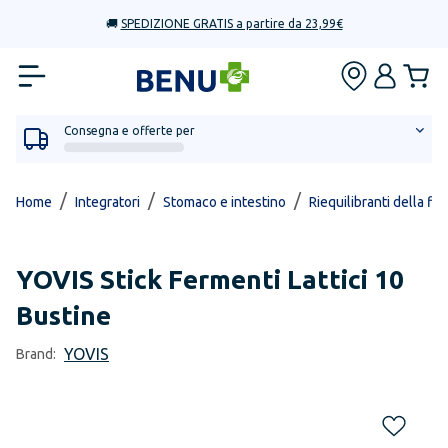
🚚
SPEDIZIONE GRATIS a partire da 23,99€
Consegna e offerte per
/
/
/
Home
Integratori
Stomaco e intestino
Riequilibranti della flo
YOVIS
Stick Fermenti Lattici 10
Bustine
YOVIS
Brand: