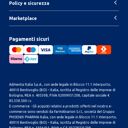
Policy e sicurezza
Marketplace
Pagamenti sicuri
Admenta Italia S.p.A., con sede legale in Blocco 11.1 Interporto,
40010 Bentivoglio (BO) – Italia, iscritta al Registro delle Imprese di
Bologna, REA n. 405308, P.IVA 02009051208, capitale sociale €
85.338.500 i.v.
E-commerce - Gli acquisti relativi a prodotti offerti nel nostro e-
commerce sono venduti da FarmAlvarion S.r.l., società del Gruppo
PHOENIX PHARMA Italia, con sede legale in Blocco 11.1 Interporto,
40010 Bentivoglio (BO) – Italia, iscritta al Registro delle Imprese di
Bologna, REA n. 5056411, P.IVA e C.F. 03279221208.