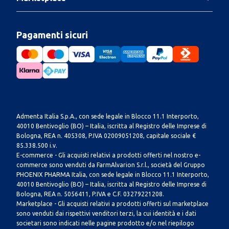
Pagamenti sicuri
Admenta Italia S.p.A., con sede legale in Blocco 11.1 Interporto,
40010 Bentivoglio (BO) – Italia, iscritta al Registro delle Imprese di
Bologna, REA n. 405308, P.IVA 02009051208, capitale sociale €
85.338.500 i.v.
E-commerce - Gli acquisti relativi a prodotti offerti nel nostro e-
commerce sono venduti da FarmAlvarion S.r.l., società del Gruppo
PHOENIX PHARMA Italia, con sede legale in Blocco 11.1 Interporto,
40010 Bentivoglio (BO) – Italia, iscritta al Registro delle Imprese di
Bologna, REA n. 5056411, P.IVA e C.F. 03279221208.
Marketplace - Gli acquisti relativi a prodotti offerti sul marketplace
sono venduti dai rispettivi venditori terzi, la cui identità e i dati
societari sono indicati nelle pagine prodotto e/o nel riepilogo