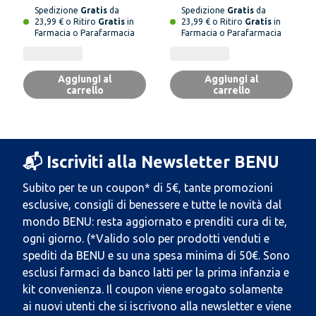
Spedizione
Gratis
da
Spedizione
Gratis
da
23,99 € o Ritiro
Gratis
in
23,99 € o Ritiro
Gratis
in
Farmacia o Parafarmacia
Farmacia o Parafarmacia
Aggiungi al
Aggiungi al
carrello
carrello
📬 Iscriviti alla Newsletter BENU
Subito per te un coupon* di 5€, tante promozioni
esclusive, consigli di benessere e tutte le novità dal
mondo BENU: resta aggiornato e prenditi cura di te,
ogni giorno. (*Valido solo per prodotti venduti e
spediti da BENU e su una spesa minima di 50€. Sono
esclusi farmaci da banco latti per la prima infanzia e
kit convenienza. Il coupon viene erogato solamente
ai nuovi utenti che si iscrivono alla newsletter e viene