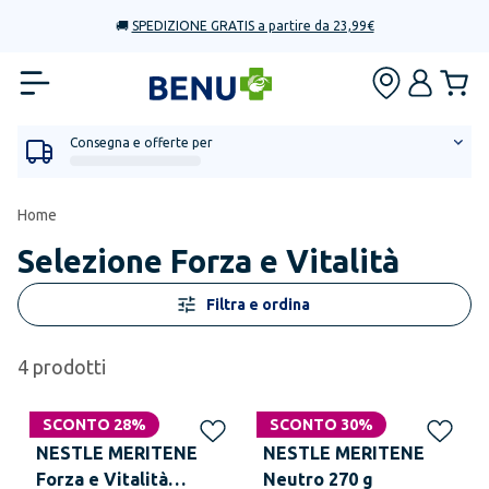
🚚
SPEDIZIONE GRATIS a partire da 23,99€
Consegna e offerte per
Home
Selezione Forza e Vitalità
Filtra e ordina
4
prodotti
SCONTO 28%
SCONTO 30%
NESTLE MERITENE
NESTLE MERITENE
Forza e Vitalità
Neutro 270 g