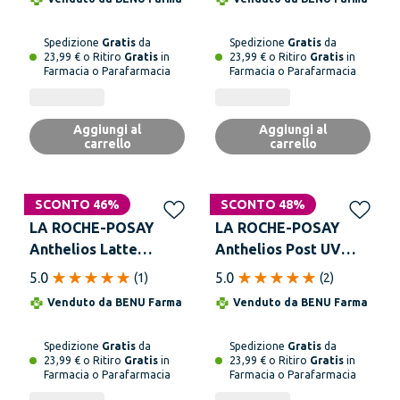
Spedizione
Gratis
da
Spedizione
Gratis
da
23,99 € o Ritiro
Gratis
in
23,99 € o Ritiro
Gratis
in
Farmacia o Parafarmacia
Farmacia o Parafarmacia
Aggiungi al
Aggiungi al
carrello
carrello
SCONTO 46%
SCONTO 48%
LA ROCHE-POSAY
LA ROCHE-POSAY
Anthelios Latte
Anthelios Post UV
UVmune Dermo
Exposure Milky Balm
5.0
5.0
(
1
)
(
2
)
Pediatrics SPF50+
Latte Doposole 400 ml
Venduto da
BENU Farma
Venduto da
BENU Farma
Solare 250 ml
Spedizione
Gratis
da
Spedizione
Gratis
da
23,99 € o Ritiro
Gratis
in
23,99 € o Ritiro
Gratis
in
Farmacia o Parafarmacia
Farmacia o Parafarmacia