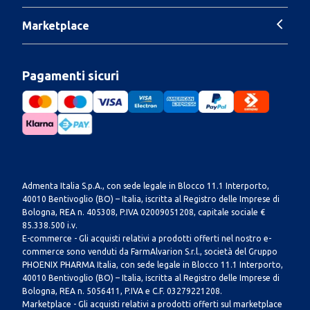
Marketplace
Pagamenti sicuri
Admenta Italia S.p.A., con sede legale in Blocco 11.1 Interporto,
40010 Bentivoglio (BO) – Italia, iscritta al Registro delle Imprese di
Bologna, REA n. 405308, P.IVA 02009051208, capitale sociale €
85.338.500 i.v.
E-commerce - Gli acquisti relativi a prodotti offerti nel nostro e-
commerce sono venduti da FarmAlvarion S.r.l., società del Gruppo
PHOENIX PHARMA Italia, con sede legale in Blocco 11.1 Interporto,
40010 Bentivoglio (BO) – Italia, iscritta al Registro delle Imprese di
Bologna, REA n. 5056411, P.IVA e C.F. 03279221208.
Marketplace - Gli acquisti relativi a prodotti offerti sul marketplace