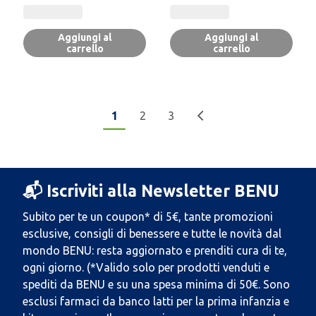
Aggiungi al
Aggiungi al
carrello
carrello
1
2
3
📬 Iscriviti alla Newsletter BENU
Subito per te un coupon* di 5€, tante promozioni
esclusive, consigli di benessere e tutte le novità dal
mondo BENU: resta aggiornato e prenditi cura di te,
ogni giorno. (*Valido solo per prodotti venduti e
spediti da BENU e su una spesa minima di 50€. Sono
esclusi farmaci da banco latti per la prima infanzia e