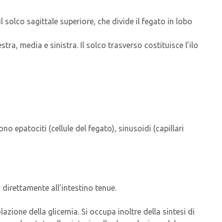
solco sagittale superiore, che divide il fegato in lobo
tra, media e sinistra. Il solco trasverso costituisce l’ilo
o epatociti (cellule del fegato), sinusoidi (capillari
o direttamente all'intestino tenue.
lazione della glicemia. Si occupa inoltre della sintesi di