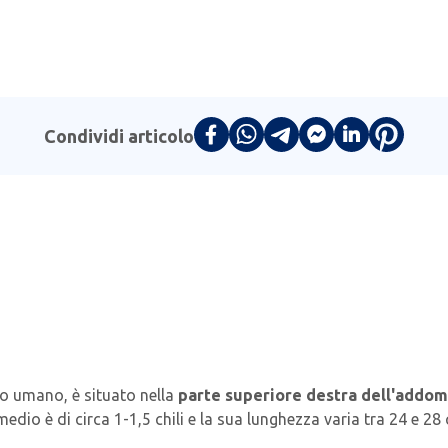
Condividi articolo
po umano, è situato nella
parte superiore destra dell'addome
o medio è di circa 1-1,5 chili e la sua lunghezza varia tra 24 e 