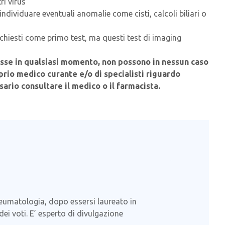
ri virus
dividuare eventuali anomalie come cisti, calcoli biliari o
hiesti come primo test, ma questi test di imaging
sse in qualsiasi momento, non possono in nessun caso
rio medico curante e/o di specialisti riguardo
sario consultare il medico o il farmacista.
Reumatologia, dopo essersi laureato in
ei voti. E’ esperto di divulgazione