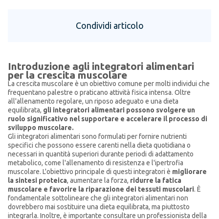
Condividi articolo
Introduzione agli integratori alimentari
per la crescita muscolare
La crescita muscolare è un obiettivo comune per molti individui che
frequentano palestre o praticano attività fisica intensa. Oltre
all'allenamento regolare, un riposo adeguato e una dieta
equilibrata,
gli integratori alimentari possono svolgere un
ruolo significativo nel supportare e accelerare il processo di
sviluppo muscolare.
Gli integratori alimentari sono formulati per fornire nutrienti
specifici che possono essere carenti nella dieta quotidiana o
necessari in quantità superiori durante periodi di adattamento
metabolico, come l'allenamento di resistenza e l'ipertrofia
muscolare. L'obiettivo principale di questi integratori è
migliorare
la sintesi proteica
, aumentare la forza,
ridurre la fatica
muscolare e favorire la riparazione dei tessuti muscolari
. È
fondamentale sottolineare che gli integratori alimentari non
dovrebbero mai sostituire una dieta equilibrata, ma piuttosto
integrarla. Inoltre, è importante consultare un professionista della