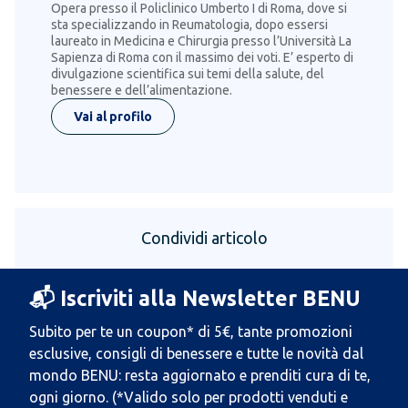
Opera presso il Policlinico Umberto I di Roma, dove si
sta specializzando in Reumatologia, dopo essersi
laureato in Medicina e Chirurgia presso l’Università La
Sapienza di Roma con il massimo dei voti. E’ esperto di
divulgazione scientifica sui temi della salute, del
benessere e dell’alimentazione.
Vai al profilo
Condividi articolo
📬 Iscriviti alla Newsletter BENU
Subito per te un coupon* di 5€, tante promozioni
esclusive, consigli di benessere e tutte le novità dal
mondo BENU: resta aggiornato e prenditi cura di te,
ogni giorno. (*Valido solo per prodotti venduti e