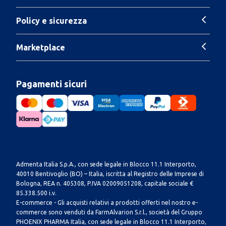
Policy e sicurezza
Marketplace
Pagamenti sicuri
Admenta Italia S.p.A., con sede legale in Blocco 11.1 Interporto,
40010 Bentivoglio (BO) – Italia, iscritta al Registro delle Imprese di
Bologna, REA n. 405308, P.IVA 02009051208, capitale sociale €
85.338.500 i.v.
E-commerce - Gli acquisti relativi a prodotti offerti nel nostro e-
commerce sono venduti da FarmAlvarion S.r.l., società del Gruppo
PHOENIX PHARMA Italia, con sede legale in Blocco 11.1 Interporto,