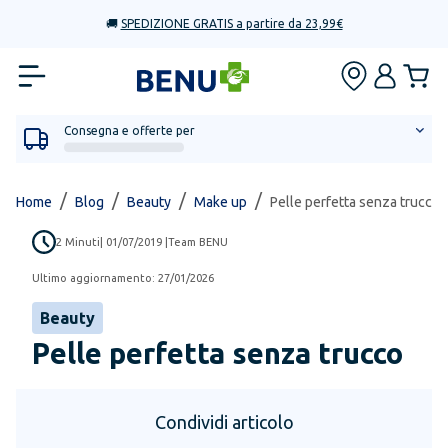
🚚
SPEDIZIONE GRATIS a partire da 23,99€
Consegna e offerte per
/
/
/
/
Home
Blog
Beauty
Make up
Pelle perfetta senza trucco
2
Minuti
|
01/07/2019
|
Team BENU
Ultimo aggiornamento:
27/01/2026
Beauty
Pelle perfetta senza trucco
Condividi articolo