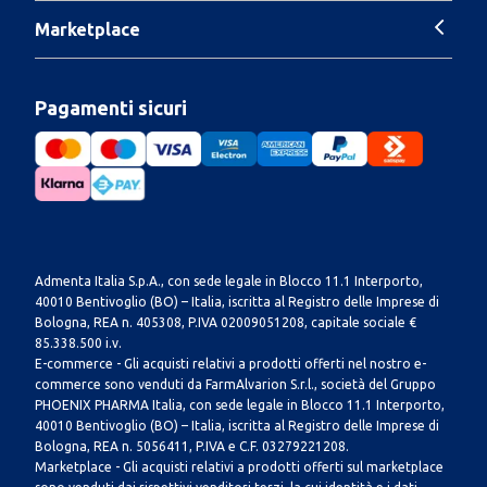
Marketplace
Pagamenti sicuri
Admenta Italia S.p.A., con sede legale in Blocco 11.1 Interporto,
40010 Bentivoglio (BO) – Italia, iscritta al Registro delle Imprese di
Bologna, REA n. 405308, P.IVA 02009051208, capitale sociale €
85.338.500 i.v.
E-commerce - Gli acquisti relativi a prodotti offerti nel nostro e-
commerce sono venduti da FarmAlvarion S.r.l., società del Gruppo
PHOENIX PHARMA Italia, con sede legale in Blocco 11.1 Interporto,
40010 Bentivoglio (BO) – Italia, iscritta al Registro delle Imprese di
Bologna, REA n. 5056411, P.IVA e C.F. 03279221208.
Marketplace - Gli acquisti relativi a prodotti offerti sul marketplace