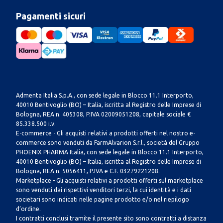
Pagamenti sicuri
Admenta Italia S.p.A., con sede legale in Blocco 11.1 Interporto,
40010 Bentivoglio (BO) – Italia, iscritta al Registro delle Imprese di
Bologna, REA n. 405308, P.IVA 02009051208, capitale sociale €
85.338.500 i.v.
E-commerce - Gli acquisti relativi a prodotti offerti nel nostro e-
commerce sono venduti da FarmAlvarion S.r.l., società del Gruppo
PHOENIX PHARMA Italia, con sede legale in Blocco 11.1 Interporto,
40010 Bentivoglio (BO) – Italia, iscritta al Registro delle Imprese di
Bologna, REA n. 5056411, P.IVA e C.F. 03279221208.
Marketplace - Gli acquisti relativi a prodotti offerti sul marketplace
sono venduti dai rispettivi venditori terzi, la cui identità e i dati
societari sono indicati nelle pagine prodotto e/o nel riepilogo
d’ordine.
I contratti conclusi tramite il presente sito sono contratti a distanza