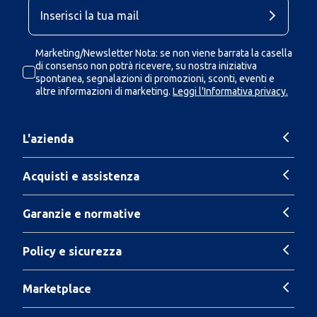
Marketing/Newsletter Nota: se non viene barrata la casella
di consenso non potrà ricevere, su nostra iniziativa
spontanea, segnalazioni di promozioni, sconti, eventi e
altre informazioni di marketing.
Leggi l'Informativa privacy.
L'azienda
Acquisti e assistenza
Garanzie e normative
Policy e sicurezza
Marketplace