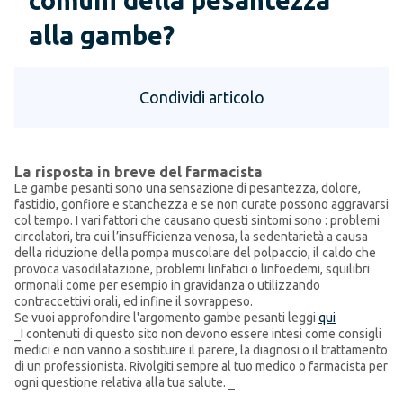
comuni della pesantezza
alla gambe?
Condividi articolo
La risposta in breve del farmacista
Le gambe pesanti sono una sensazione di pesantezza, dolore,
fastidio, gonfiore e stanchezza e se non curate possono aggravarsi
col tempo. I vari fattori che causano questi sintomi sono : problemi
circolatori, tra cui l’insufficienza venosa, la sedentarietà a causa
della riduzione della pompa muscolare del polpaccio, il caldo che
provoca vasodilatazione, problemi linfatici o linfoedemi, squilibri
ormonali come per esempio in gravidanza o utilizzando
contraccettivi orali, ed infine il sovrappeso.
Se vuoi approfondire l'argomento gambe pesanti leggi
qui
_I contenuti di questo sito non devono essere intesi come consigli
medici e non vanno a sostituire il parere, la diagnosi o il trattamento
di un professionista. Rivolgiti sempre al tuo medico o farmacista per
ogni questione relativa alla tua salute. _