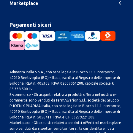
Marketplace
Pagamenti sicuri
Admenta Italia S.p.A., con sede legale in Blocco 11.1 Interporto,
40010 Bentivoglio (BO) – Italia, iscritta al Registro delle Imprese di
Bologna, REA n. 405308, P.IVA 02009051208, capitale sociale €
85.338.500 i.v.
E-commerce - Gli acquisti relativi a prodotti offerti nel nostro e-
commerce sono venduti da FarmAlvarion S.r.l., società del Gruppo
PHOENIX PHARMA Italia, con sede legale in Blocco 11.1 Interporto,
40010 Bentivoglio (BO) – Italia, iscritta al Registro delle Imprese di
Bologna, REA n. 5056411, P.IVA e C.F. 03279221208.
Marketplace - Gli acquisti relativi a prodotti offerti sul marketplace
sono venduti dai rispettivi venditori terzi, la cui identità e i dati