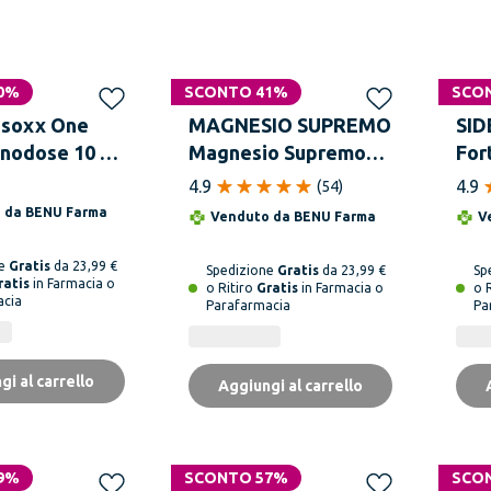
i
0%
SCONTO 41%
SCO
soxx One
MAGNESIO SUPREMO
SID
onodose 10 ml
Magnesio Supremo
For
ne
Polvere 300g
Ali
4.9
4.9
(
54
)
Cap
o da
BENU Farma
Venduto da
BENU Farma
V
ne
Gratis
da 23,99 €
Spedizione
Gratis
da 23,99 €
Sp
ratis
in Farmacia o
o Ritiro
Gratis
in Farmacia o
o 
acia
Parafarmacia
Pa
gi al carrello
Aggiungi al carrello
9%
SCONTO 57%
SCO