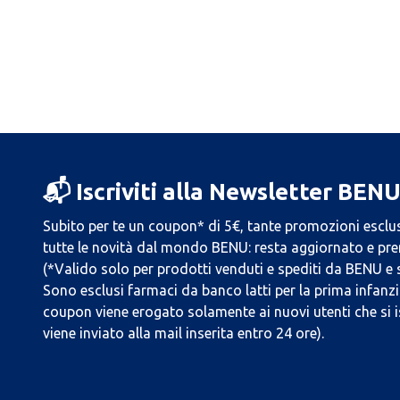
📬 Iscriviti alla Newsletter BEN
Subito per te un coupon* di 5€, tante promozioni esclus
tutte le novità dal mondo BENU: resta aggiornato e prend
(*Valido solo per prodotti venduti e spediti da BENU e
Sono esclusi farmaci da banco latti per la prima infanzia
coupon viene erogato solamente ai nuovi utenti che si i
viene inviato alla mail inserita entro 24 ore).