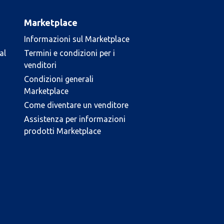
Marketplace
Informazioni sul Marketplace
al
Termini e condizioni per i
venditori
Condizioni generali
Marketplace
Come diventare un venditore
Assistenza per informazioni
prodotti Marketplace