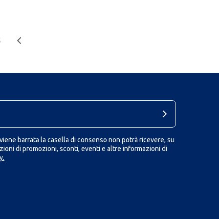
5
iene barrata la casella di consenso non potrà ricevere, su
ioni di promozioni, sconti, eventi e altre informazioni di
y.