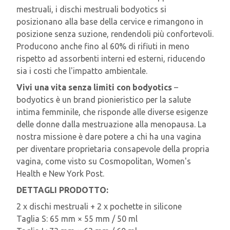
mestruali, i dischi mestruali bodyotics si
posizionano alla base della cervice e rimangono in
posizione senza suzione, rendendoli più confortevoli.
Producono anche fino al 60% di rifiuti in meno
rispetto ad assorbenti interni ed esterni, riducendo
sia i costi che l'impatto ambientale.
Vivi una vita senza limiti con bodyotics
–
bodyotics è un brand pionieristico per la salute
intima femminile, che risponde alle diverse esigenze
delle donne dalla mestruazione alla menopausa. La
nostra missione è dare potere a chi ha una vagina
per diventare proprietaria consapevole della propria
vagina, come visto su Cosmopolitan, Women's
Health e New York Post.
DETTAGLI PRODOTTO:
2 x dischi mestruali + 2 x pochette in silicone
Taglia S: 65 mm × 55 mm / 50 ml