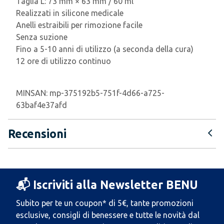
Taglia L: 73 mm × 63 mm / 60 ml
Realizzati in silicone medicale
Anelli estraibili per rimozione facile
Senza suzione
Fino a 5-10 anni di utilizzo (a seconda della cura)
12 ore di utilizzo continuo
MINSAN:
mp-375192b5-751f-4d66-a725-
63baf4e37afd
Recensioni
📬 Iscriviti alla Newsletter BENU
Subito per te un coupon* di 5€, tante promozioni
esclusive, consigli di benessere e tutte le novità dal