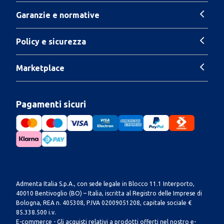
Garanzie e normative
Policy e sicurezza
Marketplace
Pagamenti sicuri
Admenta Italia S.p.A., con sede legale in Blocco 11.1 Interporto,
40010 Bentivoglio (BO) – Italia, iscritta al Registro delle Imprese di
Bologna, REA n. 405308, P.IVA 02009051208, capitale sociale €
85.338.500 i.v.
E-commerce - Gli acquisti relativi a prodotti offerti nel nostro e-