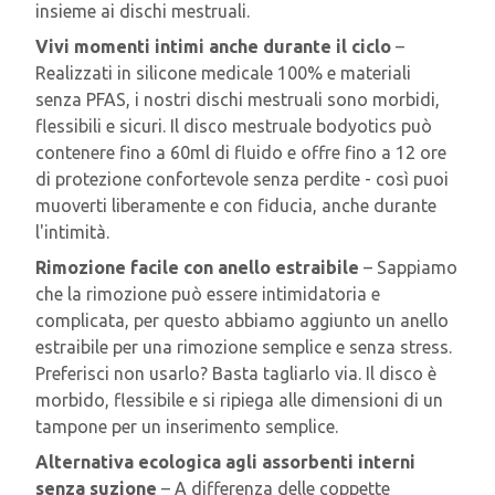
insieme ai dischi mestruali.
Vivi momenti intimi anche durante il ciclo
–
Realizzati in silicone medicale 100% e materiali
senza PFAS, i nostri dischi mestruali sono morbidi,
flessibili e sicuri. Il disco mestruale bodyotics può
contenere fino a 60ml di fluido e offre fino a 12 ore
di protezione confortevole senza perdite - così puoi
muoverti liberamente e con fiducia, anche durante
l'intimità.
Rimozione facile con anello estraibile
– Sappiamo
che la rimozione può essere intimidatoria e
complicata, per questo abbiamo aggiunto un anello
estraibile per una rimozione semplice e senza stress.
Preferisci non usarlo? Basta tagliarlo via. Il disco è
morbido, flessibile e si ripiega alle dimensioni di un
tampone per un inserimento semplice.
Alternativa ecologica agli assorbenti interni
senza suzione
– A differenza delle coppette