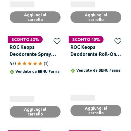
Aggiungi al
Aggiungi al
carrello
carrello
SCONTO 52%
SCONTO 40%
ROC Keops
ROC Keops
Deodorante Spray
Deodorante Roll-On
Secco 48h 150 ml
48h 0% Aluminum 30
5.0
(
1
)
ml
Venduto da
BENU Farma
Venduto da
BENU Farma
Aggiungi al
Aggiungi al
carrello
carrello