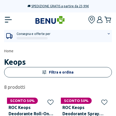
🚚
SPEDIZIONE GRATIS a partire da 23,99€
Consegna e offerte per
Home
Keops
Filtra e ordina
8
prodotti
SCONTO 50%
SCONTO 50%
ROC Keops
ROC Keops
Deodorante Roll-On
Deodorante Spray