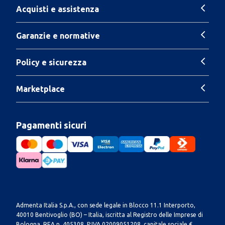
Acquisti e assistenza
Garanzie e normative
Policy e sicurezza
Marketplace
Pagamenti sicuri
Admenta Italia S.p.A., con sede legale in Blocco 11.1 Interporto,
40010 Bentivoglio (BO) – Italia, iscritta al Registro delle Imprese di
Bologna, REA n. 405308, P.IVA 02009051208, capitale sociale €