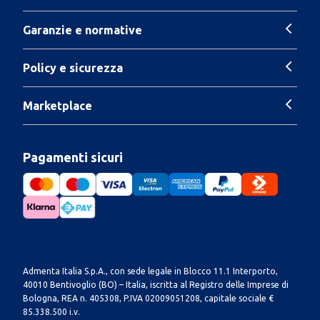
Garanzie e normative
Policy e sicurezza
Marketplace
Pagamenti sicuri
Admenta Italia S.p.A., con sede legale in Blocco 11.1 Interporto,
40010 Bentivoglio (BO) – Italia, iscritta al Registro delle Imprese di
Bologna, REA n. 405308, P.IVA 02009051208, capitale sociale €
85.338.500 i.v.