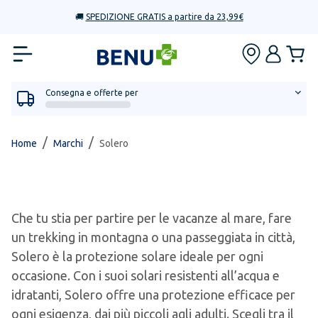
🚚
SPEDIZIONE GRATIS a partire da 23,99€
Consegna e offerte per
/
/
Home
Marchi
Solero
Che tu stia per partire per le vacanze al mare, fare
un trekking in montagna o una passeggiata in città,
Solero è la protezione solare ideale per ogni
occasione. Con i suoi solari resistenti all’acqua e
idratanti, Solero offre una protezione efficace per
ogni esigenza, dai più piccoli agli adulti. Scegli tra il