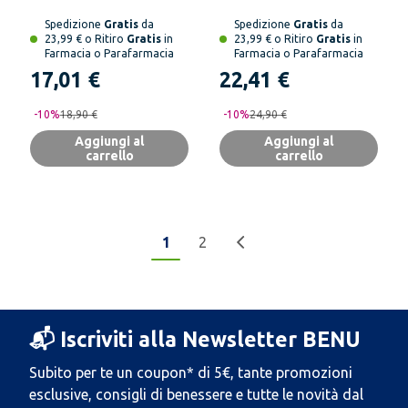
Spedizione
Gratis
da
Spedizione
Gratis
da
23,99 € o Ritiro
Gratis
in
23,99 € o Ritiro
Gratis
in
Farmacia o Parafarmacia
Farmacia o Parafarmacia
17,01 €
22,41 €
-
10
%
18,90 €
-
10
%
24,90 €
Aggiungi al
Aggiungi al
carrello
carrello
1
2
📬 Iscriviti alla Newsletter BENU
Subito per te un coupon* di 5€, tante promozioni
esclusive, consigli di benessere e tutte le novità dal