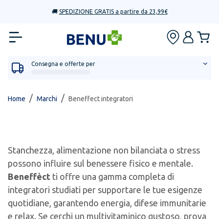
🚚
SPEDIZIONE GRATIS a partire da 23,99€
Consegna e offerte per
/
/
Home
Marchi
Beneffect integratori
Stanchezza, alimentazione non bilanciata o stress
possono influire sul benessere fisico e mentale.
Beneffèct
ti offre una gamma completa di
integratori studiati per supportare le tue esigenze
quotidiane, garantendo energia, difese immunitarie
e relax. Se cerchi un multivitaminico gustoso, prova