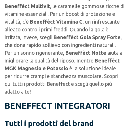
Beneffèct Multivit
, le caramelle gommose ricche di
vitamine essenziali. Per un boost di protezione e
vitalità, c’è
Beneffèct Vitamina C
, un rinfrescante
alleato contro i primi freddi. Quando la gola è
irritata, invece, scegli
Beneffèct Gola Spray Forte
,
che dona rapido sollievo con ingredienti naturali.
Per un sonno rigenerante,
Beneffèct Notte
aiuta a
migliorare la qualità del riposo, mentre
Beneffèct
MGK Magnesio e Potassio
è la soluzione ideale
per ridurre crampi e stanchezza muscolare. Scopri
qui tutti i prodotti Beneffect e scegli quello più
adatto a te!
BENEFFECT INTEGRATORI
Tutti i prodotti del brand