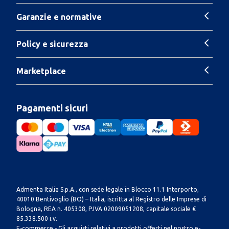
Garanzie e normative
Policy e sicurezza
Marketplace
Pagamenti sicuri
Admenta Italia S.p.A., con sede legale in Blocco 11.1 Interporto,
40010 Bentivoglio (BO) – Italia, iscritta al Registro delle Imprese di
Bologna, REA n. 405308, P.IVA 02009051208, capitale sociale €
85.338.500 i.v.
E-commerce - Gli acquisti relativi a prodotti offerti nel nostro e-