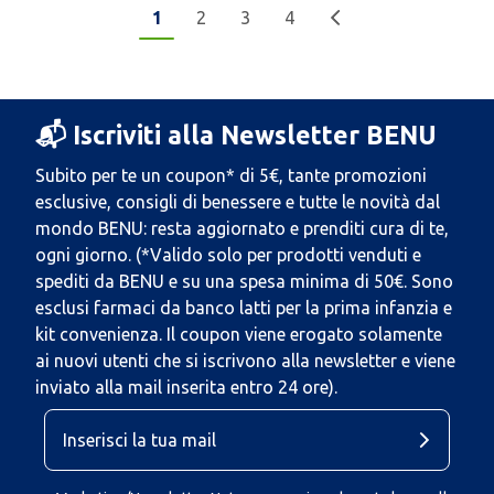
1
2
3
4
📬 Iscriviti alla Newsletter BENU
Subito per te un coupon* di 5€, tante promozioni
esclusive, consigli di benessere e tutte le novità dal
mondo BENU: resta aggiornato e prenditi cura di te,
ogni giorno. (*Valido solo per prodotti venduti e
spediti da BENU e su una spesa minima di 50€. Sono
esclusi farmaci da banco latti per la prima infanzia e
kit convenienza. Il coupon viene erogato solamente
ai nuovi utenti che si iscrivono alla newsletter e viene
inviato alla mail inserita entro 24 ore).