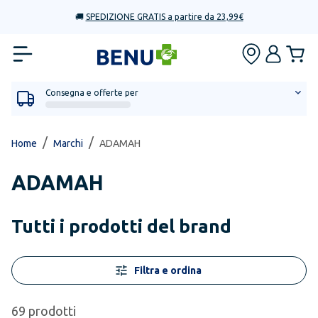
🚚
SPEDIZIONE GRATIS a partire da 23,99€
Consegna e offerte per
/
/
Home
Marchi
ADAMAH
ADAMAH
Tutti i prodotti del brand
Filtra e ordina
69
prodotti