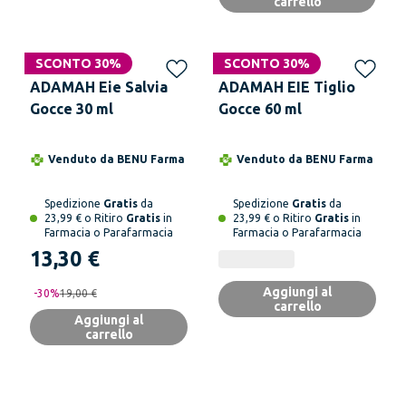
carrello
SCONTO 30%
SCONTO 30%
ADAMAH Eie Salvia
ADAMAH EIE Tiglio
Gocce 30 ml
Gocce 60 ml
Venduto da
BENU Farma
Venduto da
BENU Farma
Spedizione
Gratis
da
Spedizione
Gratis
da
23,99 € o Ritiro
Gratis
in
23,99 € o Ritiro
Gratis
in
Farmacia o Parafarmacia
Farmacia o Parafarmacia
13,30 €
Aggiungi al
-
30
%
19,00 €
carrello
Aggiungi al
carrello