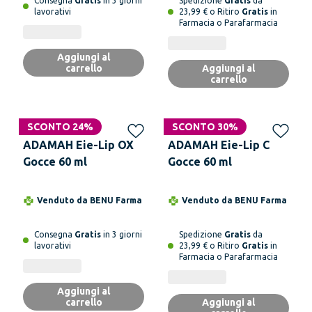
Consegna
Gratis
in 3 giorni
Spedizione
Gratis
da
lavorativi
23,99 € o Ritiro
Gratis
in
Farmacia o Parafarmacia
Aggiungi al
carrello
Aggiungi al
carrello
SCONTO 24%
SCONTO 30%
ADAMAH Eie-Lip OX
ADAMAH Eie-Lip C
Gocce 60 ml
Gocce 60 ml
Venduto da
BENU Farma
Venduto da
BENU Farma
Consegna
Gratis
in 3 giorni
Spedizione
Gratis
da
lavorativi
23,99 € o Ritiro
Gratis
in
Farmacia o Parafarmacia
Aggiungi al
carrello
Aggiungi al