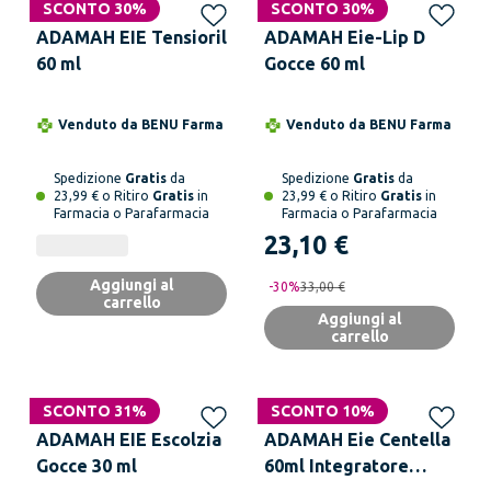
SCONTO 30%
SCONTO 30%
ADAMAH EIE Tensioril
ADAMAH Eie-Lip D
60 ml
Gocce 60 ml
Venduto da
BENU Farma
Venduto da
BENU Farma
Spedizione
Gratis
da
Spedizione
Gratis
da
23,99 € o Ritiro
Gratis
in
23,99 € o Ritiro
Gratis
in
Farmacia o Parafarmacia
Farmacia o Parafarmacia
23,10 €
Aggiungi al
-
30
%
33,00 €
carrello
Aggiungi al
carrello
SCONTO 31%
SCONTO 10%
ADAMAH EIE Escolzia
ADAMAH Eie Centella
Gocce 30 ml
60ml Integratore