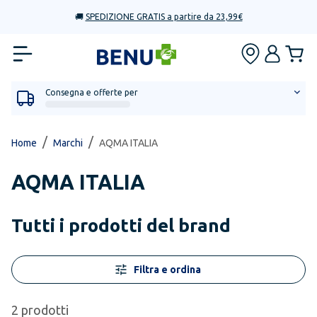
🚚
SPEDIZIONE GRATIS a partire da 23,99€
Consegna e offerte per
/
/
Home
Marchi
AQMA ITALIA
AQMA ITALIA
Tutti i prodotti del brand
Filtra e ordina
2
prodotti