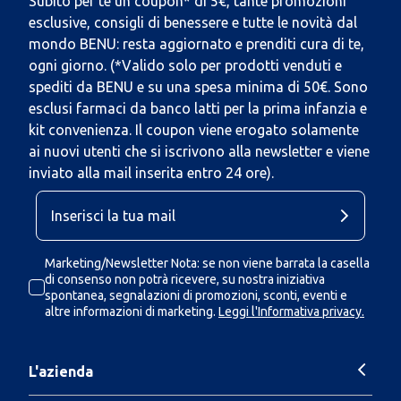
Subito per te un coupon* di 5€, tante promozioni
esclusive, consigli di benessere e tutte le novità dal
mondo BENU: resta aggiornato e prenditi cura di te,
ogni giorno. (*Valido solo per prodotti venduti e
spediti da BENU e su una spesa minima di 50€. Sono
esclusi farmaci da banco latti per la prima infanzia e
kit convenienza. Il coupon viene erogato solamente
ai nuovi utenti che si iscrivono alla newsletter e viene
inviato alla mail inserita entro 24 ore).
Marketing/Newsletter Nota: se non viene barrata la casella
di consenso non potrà ricevere, su nostra iniziativa
spontanea, segnalazioni di promozioni, sconti, eventi e
altre informazioni di marketing.
Leggi l'Informativa privacy.
L'azienda