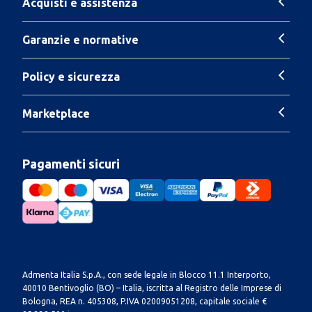
Acquisti e assistenza
Garanzie e normative
Policy e sicurezza
Marketplace
Pagamenti sicuri
Admenta Italia S.p.A., con sede legale in Blocco 11.1 Interporto,
40010 Bentivoglio (BO) – Italia, iscritta al Registro delle Imprese di
Bologna, REA n. 405308, P.IVA 02009051208, capitale sociale €