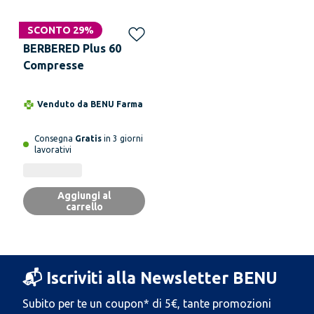
Solo online
SCONTO 29%
BERBERED Plus 60
Compresse
Venduto da
BENU Farma
Consegna
Gratis
in 3 giorni
lavorativi
Aggiungi al
carrello
📬 Iscriviti alla Newsletter BENU
Subito per te un coupon* di 5€, tante promozioni