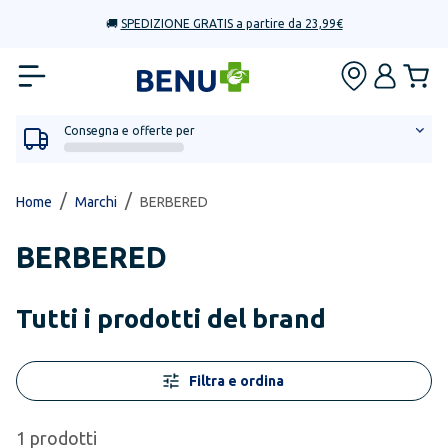
🚚
SPEDIZIONE GRATIS a partire da 23,99€
Consegna e offerte per
/
/
Home
Marchi
BERBERED
BERBERED
Tutti i prodotti del brand
Filtra e ordina
1
prodotti