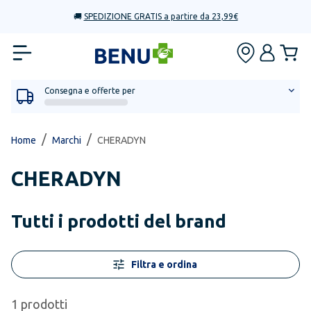
🚚
SPEDIZIONE GRATIS a partire da 23,99€
Consegna e offerte per
/
/
Home
Marchi
CHERADYN
CHERADYN
Tutti i prodotti del brand
Filtra e ordina
1
prodotti