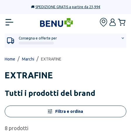
🚚
SPEDIZIONE GRATIS a partire da 23,99€
Consegna e offerte per
/
/
Home
Marchi
EXTRAFINE
EXTRAFINE
Tutti i prodotti del brand
Filtra e ordina
8
prodotti