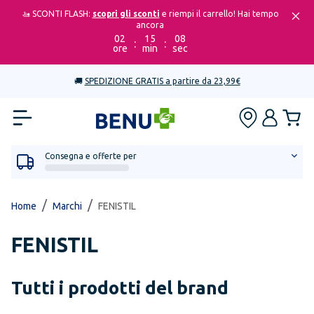
🚤 SCONTI FLASH:
scopri gli sconti
e riempi il carrello! Hai tempo
ancora
02
15
08
:
:
ore
min
sec
🚚
SPEDIZIONE GRATIS a partire da 23,99€
Consegna e offerte per
/
/
Home
Marchi
FENISTIL
FENISTIL
Tutti i prodotti del brand