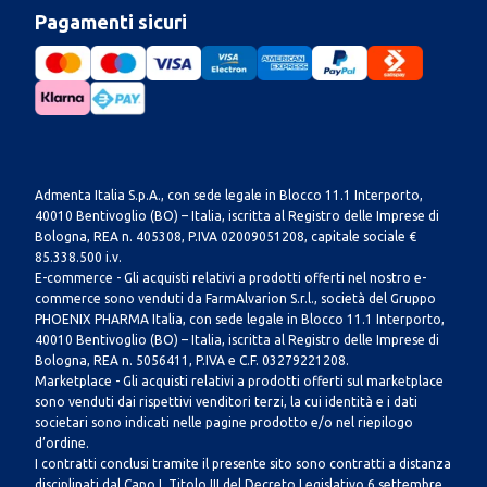
Pagamenti sicuri
Admenta Italia S.p.A., con sede legale in Blocco 11.1 Interporto,
40010 Bentivoglio (BO) – Italia, iscritta al Registro delle Imprese di
Bologna, REA n. 405308, P.IVA 02009051208, capitale sociale €
85.338.500 i.v.
E-commerce - Gli acquisti relativi a prodotti offerti nel nostro e-
commerce sono venduti da FarmAlvarion S.r.l., società del Gruppo
PHOENIX PHARMA Italia, con sede legale in Blocco 11.1 Interporto,
40010 Bentivoglio (BO) – Italia, iscritta al Registro delle Imprese di
Bologna, REA n. 5056411, P.IVA e C.F. 03279221208.
Marketplace - Gli acquisti relativi a prodotti offerti sul marketplace
sono venduti dai rispettivi venditori terzi, la cui identità e i dati
societari sono indicati nelle pagine prodotto e/o nel riepilogo
d’ordine.
I contratti conclusi tramite il presente sito sono contratti a distanza
disciplinati dal Capo I, Titolo III del Decreto Legislativo 6 settembre