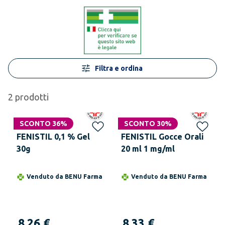
Filtra e ordina
2
prodotti
SCONTO 36%
SCONTO 30%
FENISTIL 0,1 % Gel
FENISTIL Gocce Orali
30g
20 ml 1 mg/ml
Venduto da
BENU Farma
Venduto da
BENU Farma
8,26 €
8,33 €