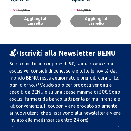
-
36
%
12,90 €
-
30
%
11,90 €
Aggiungi al
Aggiungi al
carrello
carrello
📬 Iscriviti alla Newsletter BENU
Subito per te un coupon* di 5€, tante promozioni
esclusive, consigli di benessere e tutte le novità dal
mondo BENU: resta aggiornato e prenditi cura di te,
ogni giorno. (*Valido solo per prodotti venduti e
spediti da BENU e su una spesa minima di 50€. Sono
esclusi farmaci da banco latti per la prima infanzia e
kit convenienza. Il coupon viene erogato solamente
ai nuovi utenti che si iscrivono alla newsletter e viene
inviato alla mail inserita entro 24 ore).