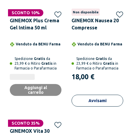
SCONTO 10%
Non disponibile
GINEMOX Plus Crema
GINEMOX Nausea 20
Gel Intima 50 ml
Compresse
Venduto da
BENU Farma
Venduto da
BENU Farma
Spedizione
Gratis
da
Spedizione
Gratis
da
23,99 € o Ritiro
Gratis
in
23,99 € o Ritiro
Gratis
in
Farmacia o Parafarmacia
Farmacia o Parafarmacia
18,00 €
Aggiungi al
carrello
Avvisami
Non disponibile
SCONTO 35%
GINEMOX Vita 30