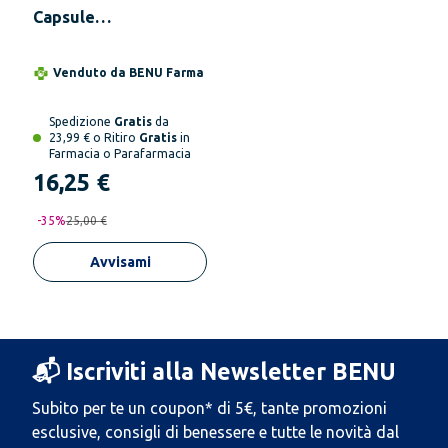
Capsule
Multivitaminico
Venduto da
BENU Farma
Spedizione
Gratis
da
23,99 € o Ritiro
Gratis
in
Farmacia o Parafarmacia
16,25 €
-
35
%
25,00 €
Avvisami
📬 Iscriviti alla Newsletter BENU
Subito per te un coupon* di 5€, tante promozioni
esclusive, consigli di benessere e tutte le novità dal