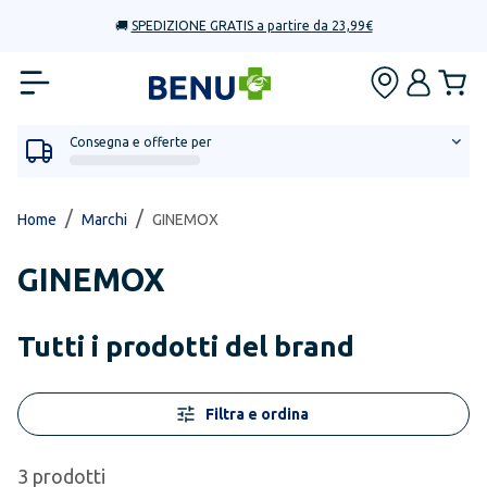
🚚
SPEDIZIONE GRATIS a partire da 23,99€
Consegna e offerte per
/
/
Home
Marchi
GINEMOX
GINEMOX
Tutti i prodotti del brand
Filtra e ordina
3
prodotti