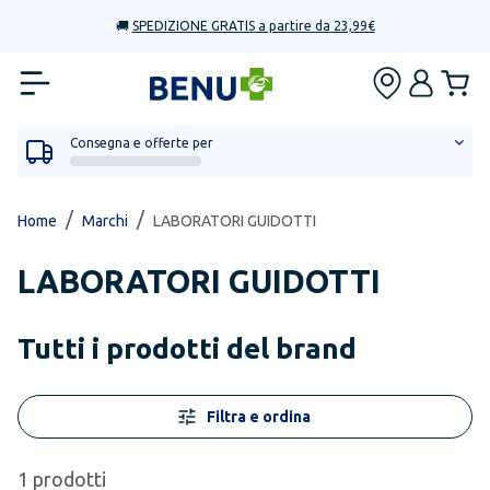
🚚
SPEDIZIONE GRATIS a partire da 23,99€
Consegna e offerte per
/
/
Home
Marchi
LABORATORI GUIDOTTI
LABORATORI GUIDOTTI
Tutti i prodotti del brand
Filtra e ordina
1
prodotti