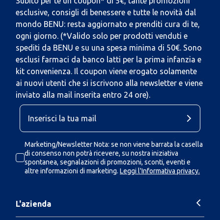
Subito per te un coupon* di 5€, tante promozioni
esclusive, consigli di benessere e tutte le novità dal
mondo BENU: resta aggiornato e prenditi cura di te,
ogni giorno. (*Valido solo per prodotti venduti e
spediti da BENU e su una spesa minima di 50€. Sono
esclusi farmaci da banco latti per la prima infanzia e
kit convenienza. Il coupon viene erogato solamente
ai nuovi utenti che si iscrivono alla newsletter e viene
inviato alla mail inserita entro 24 ore).
Marketing/Newsletter Nota: se non viene barrata la casella
di consenso non potrà ricevere, su nostra iniziativa
spontanea, segnalazioni di promozioni, sconti, eventi e
altre informazioni di marketing.
Leggi l'Informativa privacy.
L'azienda