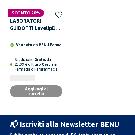
SCONTO 28%
LABORATORI
GUIDOTTI LevelipDuo
Plus 28 Stick
Venduto da
BENU Farma
Spedizione
Gratis
da
23,99 € o Ritiro
Gratis
in
Farmacia o Parafarmacia
Aggiungi al
carrello
📬 Iscriviti alla Newsletter BENU