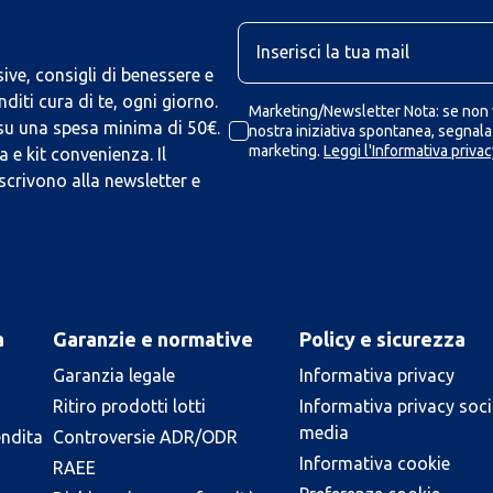
U
ive, consigli di benessere e
iti cura di te, ogni giorno.
Marketing/Newsletter Nota: se non v
 su una spesa minima di 50€.
nostra iniziativa spontanea, segnalaz
marketing.
Leggi l'Informativa privac
 e kit convenienza. Il
scrivono alla newsletter e
a
Garanzie e normative
Policy e sicurezza
Garanzia legale
Informativa privacy
Ritiro prodotti lotti
Informativa privacy soci
media
endita
Controversie ADR/ODR
Informativa cookie
RAEE