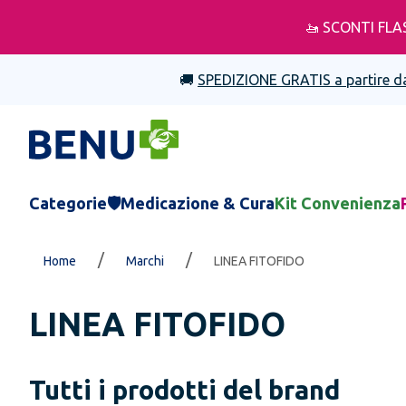
🚤 SCONTI FLA
🚚
SPEDIZIONE GRATIS a partire d
Categorie
🛡️Medicazione & Cura
Kit Convenienza
/
/
Home
Marchi
LINEA FITOFIDO
LINEA FITOFIDO
Tutti i prodotti del brand