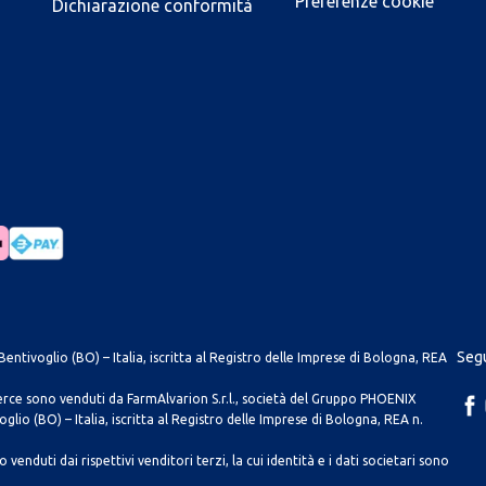
Preferenze cookie
Dichiarazione conformità
Segu
entivoglio (BO) – Italia, iscritta al Registro delle Imprese di Bologna, REA
merce sono venduti da FarmAlvarion S.r.l., società del Gruppo PHOENIX
lio (BO) – Italia, iscritta al Registro delle Imprese di Bologna, REA n.
venduti dai rispettivi venditori terzi, la cui identità e i dati societari sono