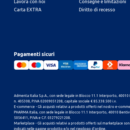
Lavora con noi
Consegne e limitazioni
Carta EXTRA
Diritto di recesso
Pagamenti sicuri
Admenta Italia S.p.A., con sede legale in Blocco 11.1 Interporto, 40010 B
n. 405308, P.IVA 02009051208, capitale sociale € 85.338.500 i.v.
E-commerce - Gli acquisti relativi a prodotti offerti nel nostro e-com
PHARMA Italia, con sede legale in Blocco 11.1 Interporto, 40010 Bentivog
5056411, P.IVA e C.F. 03279221208.
Marketplace - Gli acquisti relativi a prodotti offerti sul marketplace sono 
indicati nelle pagine prodotto e/o nel riepilogo d’ordine.