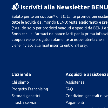
📬 Iscriviti alla Newsletter BEN
Subito per te un coupon* di 5€, tante promozioni esclus
tutte le novità dal mondo BENU: resta aggiornato e prend
(*Valido solo per prodotti venduti e spediti da BENU e
Sono esclusi farmaci da banco latti per la prima infanzia
coupon viene erogato solamente ai nuovi utenti che si i
viene inviato alla mail inserita entro 24 ore).
L'azienda
Acquisti e assistenz
Chi siamo
Assistenza
Progetto Franchising
FAQ
Farmaci generici
Condizioni generali di v
I nostri servizi
Pagamenti