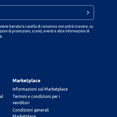
iene barrata la casella di consenso non potrà ricevere, su
ioni di promozioni, sconti, eventi e altre informazioni di
y.
Marketplace
Informazioni sul Marketplace
al
Termini e condizioni per i
venditori
Condizioni generali
Marketplace