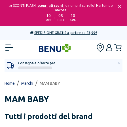
🚤 SCONTI FLASH:
scopri gli sconti
e riempi il carrello! Hai tempo
ancora
10
05
10
:
:
ore
min
sec
🚚
SPEDIZIONE GRATIS a partire da 23,99€
Consegna e offerte per
/
/
Home
Marchi
MAM BABY
MAM BABY
Tutti i prodotti del brand