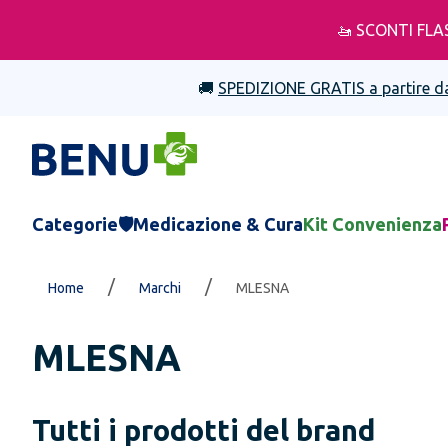
🚤 SCONTI FLA
🚚
SPEDIZIONE GRATIS a partire d
Categorie
🛡️Medicazione & Cura
Kit Convenienza
/
/
Home
Marchi
MLESNA
MLESNA
Tutti i prodotti del brand