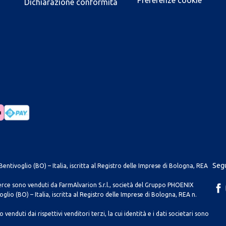
Dichiarazione conformità
Segu
entivoglio (BO) – Italia, iscritta al Registro delle Imprese di Bologna, REA
merce sono venduti da FarmAlvarion S.r.l., società del Gruppo PHOENIX
lio (BO) – Italia, iscritta al Registro delle Imprese di Bologna, REA n.
venduti dai rispettivi venditori terzi, la cui identità e i dati societari sono