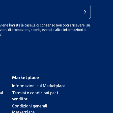
iene barrata la casella di consenso non potrà ricevere, su
ioni di promozioni, sconti, eventi e altre informazioni di
y.
Marketplace
Informazioni sul Marketplace
al
Termini e condizioni per i
venditori
Condizioni generali
Marketplace