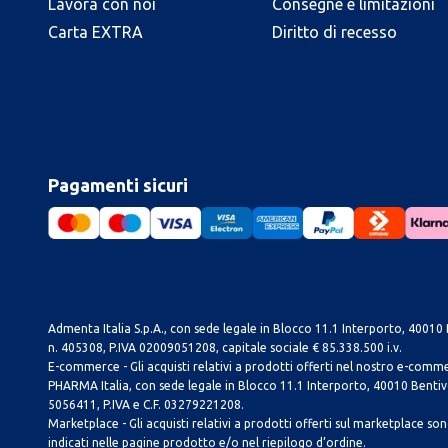
Lavora con noi
Consegne e limitazioni
Carta EXTRA
Diritto di recesso
Pagamenti sicuri
Admenta Italia S.p.A., con sede legale in Blocco 11.1 Interporto, 40010 B
n. 405308, P.IVA 02009051208, capitale sociale € 85.338.500 i.v.
E-commerce - Gli acquisti relativi a prodotti offerti nel nostro e-com
PHARMA Italia, con sede legale in Blocco 11.1 Interporto, 40010 Bentivog
5056411, P.IVA e C.F. 03279221208.
Marketplace - Gli acquisti relativi a prodotti offerti sul marketplace sono 
indicati nelle pagine prodotto e/o nel riepilogo d’ordine.