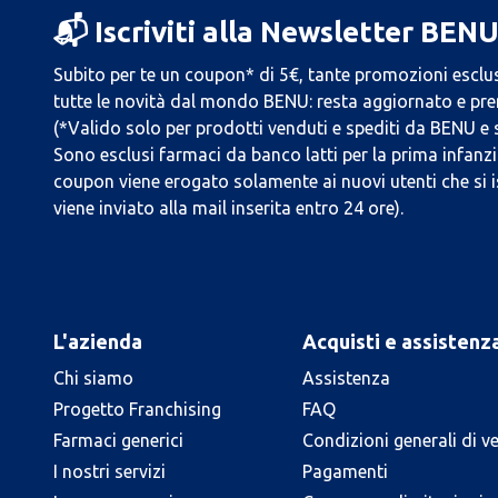
📬 Iscriviti alla Newsletter BEN
Subito per te un coupon* di 5€, tante promozioni esclus
tutte le novità dal mondo BENU: resta aggiornato e prend
(*Valido solo per prodotti venduti e spediti da BENU e
Sono esclusi farmaci da banco latti per la prima infanzia
coupon viene erogato solamente ai nuovi utenti che si i
viene inviato alla mail inserita entro 24 ore).
L'azienda
Acquisti e assistenz
Chi siamo
Assistenza
Progetto Franchising
FAQ
Farmaci generici
Condizioni generali di v
I nostri servizi
Pagamenti