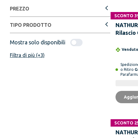
PREZZO
SCONTO 3
NATHUR
TIPO PRODOTTO
Rilascio
mg 120 
Mostra solo disponibili
Vendut
Filtra di più (+3)
Spedizio
o Ritiro
G
Parafarm
Aggiun
SCONTO 2
NATHUR