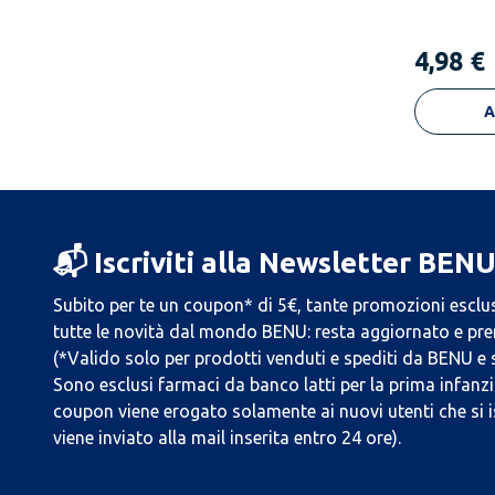
4,98 €
A
📬 Iscriviti alla Newsletter BEN
Subito per te un coupon* di 5€, tante promozioni esclus
tutte le novità dal mondo BENU: resta aggiornato e prend
(*Valido solo per prodotti venduti e spediti da BENU e
Sono esclusi farmaci da banco latti per la prima infanzia
coupon viene erogato solamente ai nuovi utenti che si i
viene inviato alla mail inserita entro 24 ore).