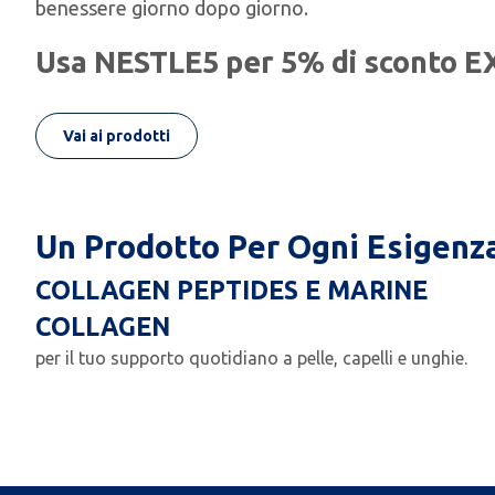
benessere giorno dopo giorno.
Usa
NESTLE5
per
5% di sconto 
Vai ai prodotti
Un Prodotto Per Ogni Esigenz
COLLAGEN PEPTIDES E MARINE
COLLAGEN
per il tuo supporto quotidiano a pelle, capelli e unghie.