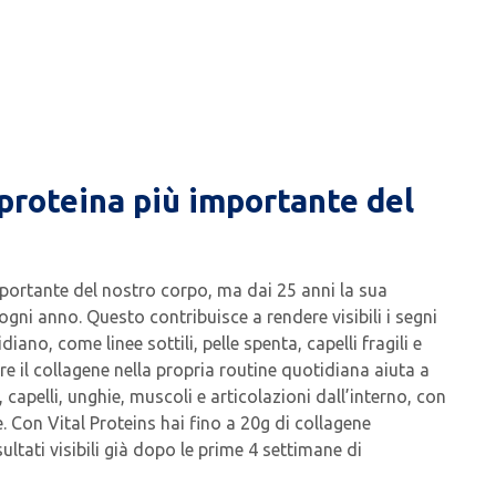
a proteina più importante del
importante del nostro corpo, ma dai 25 anni la sua
ni anno. Questo contribuisce a rendere visibili i segni
iano, come linee sottili, pelle spenta, capelli fragili e
are il collagene nella propria routine quotidiana aiuta a
, capelli, unghie, muscoli e articolazioni dall’interno, con
. Con Vital Proteins hai fino a 20g di collagene
sultati visibili già dopo le prime 4 settimane di