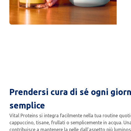
Prendersi cura di sé ogni gior
semplice
Vital Proteins si integra facilmente nella tua routine quoti
cappuccino, tisane, frullati o semplicemente in acqua. Un
contribuisce a mantenere la pelle dall’aspetto più luminoso