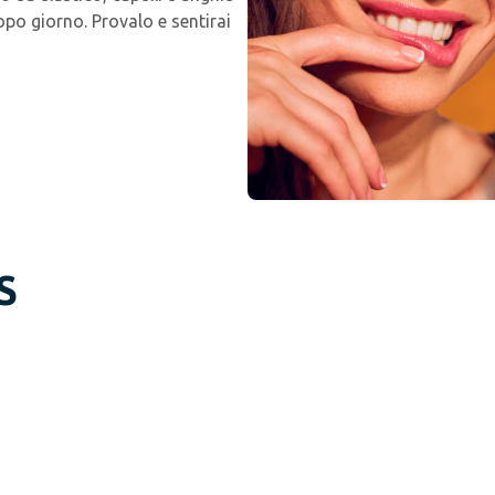
opo giorno. Provalo e sentirai
S