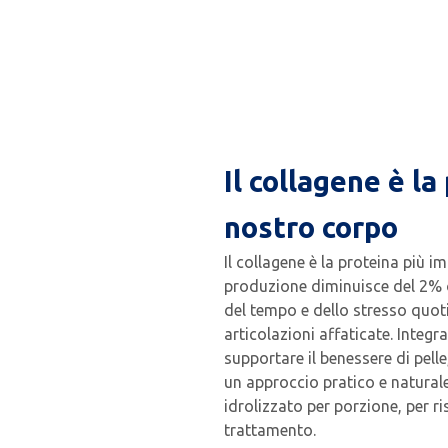
Il collagene è l
nostro corpo
Il collagene è la proteina più 
produzione diminuisce del 2% og
del tempo e dello stresso quotid
articolazioni affaticate. Integr
supportare il benessere di pelle
un approccio pratico e naturale
idrolizzato per porzione, per ri
trattamento.