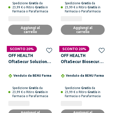
Spedizione
Gratis
da
Spedizione
Gratis
da
23,99 € o Ritiro
Gratis
in
23,99 € o Ritiro
Gratis
in
Farmacia o Parafarmacia
Farmacia o Parafarmacia
Aggiungi al
Aggiungi al
carrello
carrello
SCONTO 20%
SCONTO 20%
OFF HEALTH
OFF HEALTH
OftaSecur Soluzione
OftaSecur Biosecur
Oftalmica 8 ml
Spray Oculare 8 ml
Venduto da
BENU Farma
Venduto da
BENU Farma
Spedizione
Gratis
da
Spedizione
Gratis
da
23,99 € o Ritiro
Gratis
in
23,99 € o Ritiro
Gratis
in
Farmacia o Parafarmacia
Farmacia o Parafarmacia
Aggiungi al
Aggiungi al