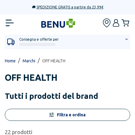
🚚
SPEDIZIONE GRATIS a partire da 23,99€
Consegna e offerte per
/
/
Home
Marchi
OFF HEALTH
OFF HEALTH
Tutti i prodotti del brand
Filtra e ordina
22
prodotti