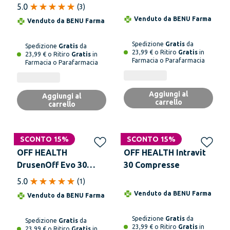
5.0
(
3
)
Venduto da
BENU Farma
Venduto da
BENU Farma
Spedizione
Gratis
da
Spedizione
Gratis
da
23,99 € o Ritiro
Gratis
in
23,99 € o Ritiro
Gratis
in
Farmacia o Parafarmacia
Farmacia o Parafarmacia
Aggiungi al
Aggiungi al
carrello
carrello
SCONTO 15%
SCONTO 15%
OFF HEALTH
OFF HEALTH Intravit
DrusenOff Evo 30
30 Compresse
Compresse
5.0
(
1
)
Venduto da
BENU Farma
Venduto da
BENU Farma
Spedizione
Gratis
da
Spedizione
Gratis
da
23,99 € o Ritiro
Gratis
in
23,99 € o Ritiro
Gratis
in