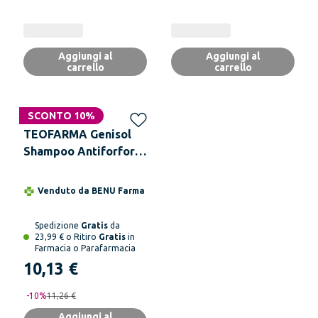
Aggiungi al
Aggiungi al
carrello
carrello
SCONTO 10%
TEOFARMA Genisol
Shampoo Antiforfora
100 ml
Venduto da
BENU Farma
Spedizione
Gratis
da
23,99 € o Ritiro
Gratis
in
Farmacia o Parafarmacia
10,13 €
-
10
%
11,26 €
Aggiungi al