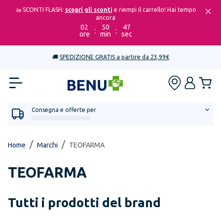
🚤 SCONTI FLASH:
scopri gli sconti
e riempi il carrello! Hai tempo
ancora
02
50
47
:
:
ore
min
sec
🚚
SPEDIZIONE GRATIS a partire da 23,99€
Consegna e offerte per
/
/
Home
Marchi
TEOFARMA
TEOFARMA
Tutti i prodotti del brand