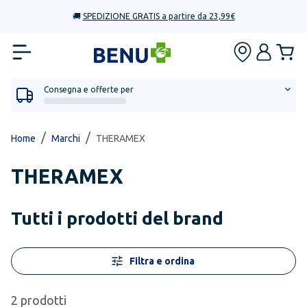
🚚
SPEDIZIONE GRATIS a partire da 23,99€
Consegna e offerte per
/
/
Home
Marchi
THERAMEX
THERAMEX
Tutti i prodotti del brand
Filtra e ordina
2
prodotti