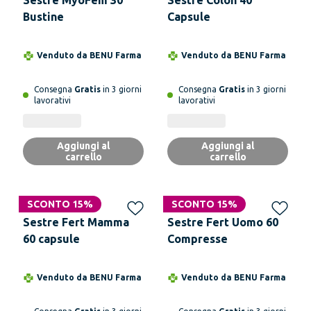
Sestre MyoFem 30
Sestre Colon 40
Bustine
Capsule
Venduto da
BENU Farma
Venduto da
BENU Farma
Consegna
Gratis
in 3 giorni
Consegna
Gratis
in 3 giorni
lavorativi
lavorativi
Aggiungi al
Aggiungi al
carrello
carrello
SCONTO 15%
SCONTO 15%
Sestre Fert Mamma
Sestre Fert Uomo 60
60 capsule
Compresse
Venduto da
BENU Farma
Venduto da
BENU Farma