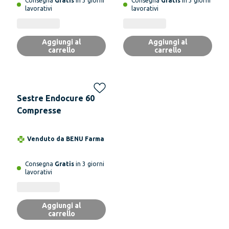
Consegna
Gratis
in 3 giorni
Consegna
Gratis
in 3 giorni
lavorativi
lavorativi
Aggiungi al
Aggiungi al
carrello
carrello
Sestre Endocure 60
Compresse
Venduto da
BENU Farma
Consegna
Gratis
in 3 giorni
lavorativi
Aggiungi al
carrello