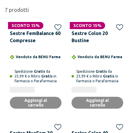
7
prodotti
SCONTO 15%
SCONTO 15%
Sestre FemBalance 60
Sestre Colon 20
Compresse
Bustine
Venduto da
BENU Farma
Venduto da
BENU Farma
Spedizione
Gratis
da
Spedizione
Gratis
da
23,99 € o Ritiro
Gratis
in
23,99 € o Ritiro
Gratis
in
Farmacia o Parafarmacia
Farmacia o Parafarmacia
Aggiungi al
Aggiungi al
carrello
carrello