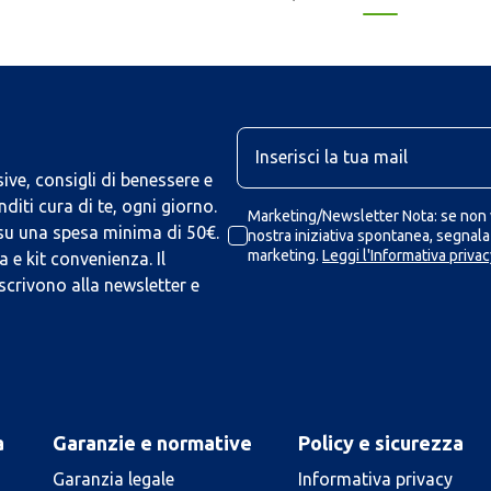
U
ive, consigli di benessere e
iti cura di te, ogni giorno.
Marketing/Newsletter Nota: se non v
 su una spesa minima di 50€.
nostra iniziativa spontanea, segnalaz
marketing.
Leggi l'Informativa privac
 e kit convenienza. Il
scrivono alla newsletter e
a
Garanzie e normative
Policy e sicurezza
Garanzia legale
Informativa privacy