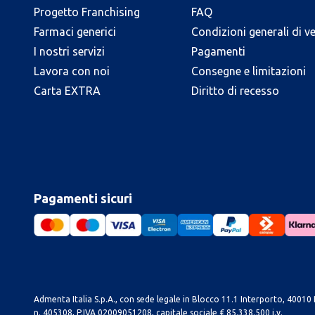
Progetto Franchising
FAQ
Farmaci generici
Condizioni generali di v
I nostri servizi
Pagamenti
Lavora con noi
Consegne e limitazioni
Carta EXTRA
Diritto di recesso
Pagamenti sicuri
Admenta Italia S.p.A., con sede legale in Blocco 11.1 Interporto, 40010 B
n. 405308, P.IVA 02009051208, capitale sociale € 85.338.500 i.v.