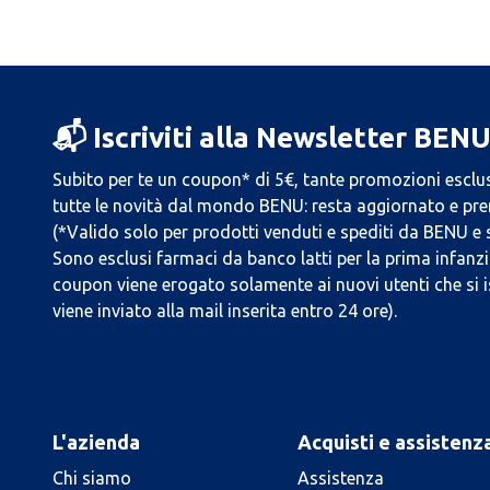
📬 Iscriviti alla Newsletter BEN
Subito per te un coupon* di 5€, tante promozioni esclus
tutte le novità dal mondo BENU: resta aggiornato e prend
(*Valido solo per prodotti venduti e spediti da BENU e
Sono esclusi farmaci da banco latti per la prima infanzia
coupon viene erogato solamente ai nuovi utenti che si i
viene inviato alla mail inserita entro 24 ore).
L'azienda
Acquisti e assistenz
Chi siamo
Assistenza