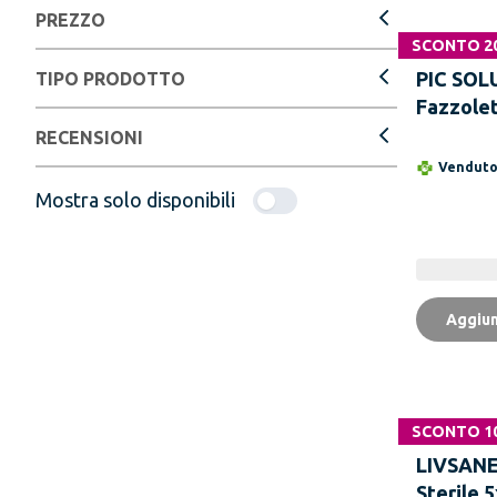
PREZZO
SCONTO 2
PIC SOL
TIPO PRODOTTO
Fazzolet
Disinfet
RECENSIONI
Vendut
Mostra solo disponibili
Aggiun
SCONTO 1
LIVSANE
Sterile 