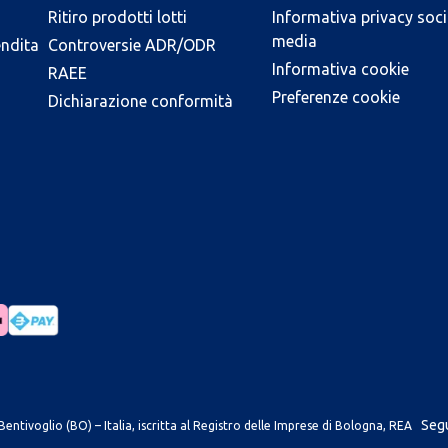
Ritiro prodotti lotti
Informativa privacy soci
media
endita
Controversie ADR/ODR
Informativa cookie
RAEE
Preferenze cookie
Dichiarazione conformità
Segu
entivoglio (BO) – Italia, iscritta al Registro delle Imprese di Bologna, REA