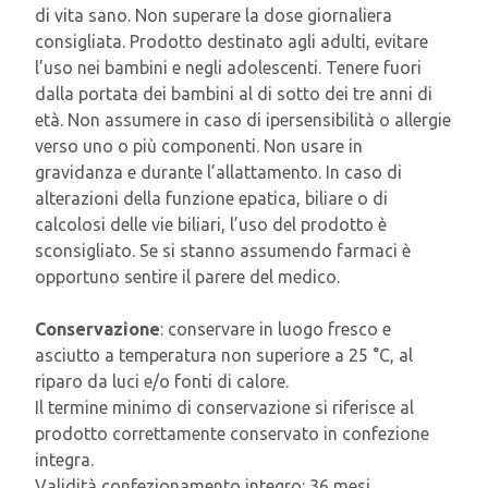
di vita sano. Non superare la dose giornaliera
consigliata. Prodotto destinato agli adulti, evitare
l’uso nei bambini e negli adolescenti. Tenere fuori
dalla portata dei bambini al di sotto dei tre anni di
età. Non assumere in caso di ipersensibilità o allergie
verso uno o più componenti. Non usare in
gravidanza e durante l’allattamento. In caso di
alterazioni della funzione epatica, biliare o di
calcolosi delle vie biliari, l’uso del prodotto è
sconsigliato. Se si stanno assumendo farmaci è
opportuno sentire il parere del medico.
Conservazione
: conservare in luogo fresco e
asciutto a temperatura non superiore a 25 °C, al
riparo da luci e/o fonti di calore.
Il termine minimo di conservazione si riferisce al
prodotto correttamente conservato in confezione
integra.
Validità confezionamento integro: 36 mesi.