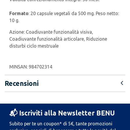
Formato
: 20 capsule vegetali da 500 mg. Peso netto:
10 g.
Azione:
Coadiuvante funzionalità visiva,
Coadiuvante funzionalità articolare, Riduzione
disturbi ciclo mestruale
MINSAN:
984702314
Recensioni
📬 Iscriviti alla Newsletter BENU
Subito per te un coupon* di 5€, tante promozioni