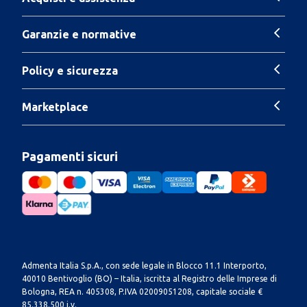
Garanzie e normative
Policy e sicurezza
Marketplace
Pagamenti sicuri
Admenta Italia S.p.A., con sede legale in Blocco 11.1 Interporto,
40010 Bentivoglio (BO) – Italia, iscritta al Registro delle Imprese di
Bologna, REA n. 405308, P.IVA 02009051208, capitale sociale €
85.338.500 i.v.