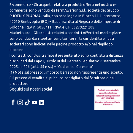
E-commerce - Gli acquisti relativi a prodotti offerti nel nostro e-
commerce sono venduti da FarmAlvarion S.r.l., società del Gruppo
PHOENIX PHARMA Italia, con sede legale in Blocco 11.1 Interporto,
40010 Bentivoglio (BO) – Italia, iscritta al Registro delle Imprese di
Bologna, REA n. 5056411, P.IVA e C.F. 03279221208.
Marketplace - Gli acquisti relativi a prodotti offerti sul marketplace
sono venduti dai rispettivi venditori terzi, la cui identità e i dati
societari sono indicati nelle pagine prodotto e/o nel riepilogo
d’ordine.
I contratti conclusi tramite il presente sito sono contratti a distanza
disciplinati dal Capo I, Titolo III del Decreto Legislativo 6 settembre
2005, n. 206 (artt. 45 e ss.) – “Codice del Consumo”.
(1) Nota sul prezzo: l’importo barrato non rappresenta uno sconto.
È il prezzo di vendita al pubblico consigliato dal fornitore o dal
produttore.
Seguici sui nostri social