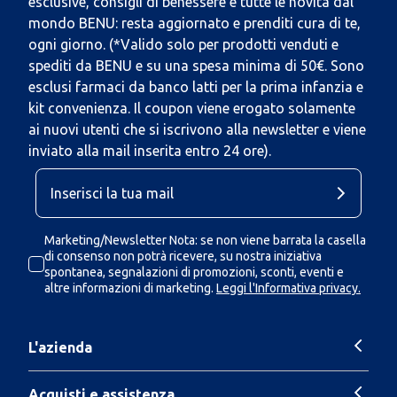
esclusive, consigli di benessere e tutte le novità dal
mondo BENU: resta aggiornato e prenditi cura di te,
ogni giorno. (*Valido solo per prodotti venduti e
spediti da BENU e su una spesa minima di 50€. Sono
esclusi farmaci da banco latti per la prima infanzia e
kit convenienza. Il coupon viene erogato solamente
ai nuovi utenti che si iscrivono alla newsletter e viene
inviato alla mail inserita entro 24 ore).
Marketing/Newsletter Nota: se non viene barrata la casella
di consenso non potrà ricevere, su nostra iniziativa
spontanea, segnalazioni di promozioni, sconti, eventi e
altre informazioni di marketing.
Leggi l'Informativa privacy.
L'azienda
Acquisti e assistenza