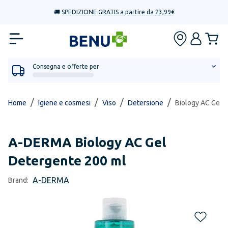
🚚
SPEDIZIONE GRATIS a partire da 23,99€
Consegna e offerte per
/
/
/
/
Home
Igiene e cosmesi
Viso
Detersione
Biology AC Gel 
A-DERMA
Biology AC Gel
Detergente 200 ml
A-DERMA
Brand: