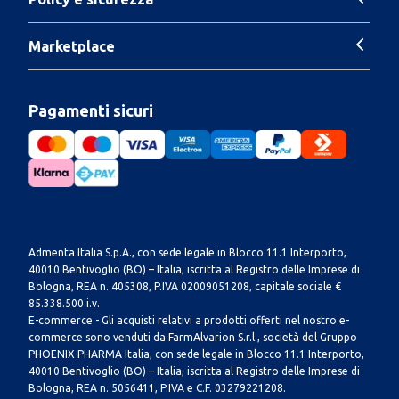
Marketplace
Pagamenti sicuri
Admenta Italia S.p.A., con sede legale in Blocco 11.1 Interporto,
40010 Bentivoglio (BO) – Italia, iscritta al Registro delle Imprese di
Bologna, REA n. 405308, P.IVA 02009051208, capitale sociale €
85.338.500 i.v.
E-commerce - Gli acquisti relativi a prodotti offerti nel nostro e-
commerce sono venduti da FarmAlvarion S.r.l., società del Gruppo
PHOENIX PHARMA Italia, con sede legale in Blocco 11.1 Interporto,
40010 Bentivoglio (BO) – Italia, iscritta al Registro delle Imprese di
Bologna, REA n. 5056411, P.IVA e C.F. 03279221208.