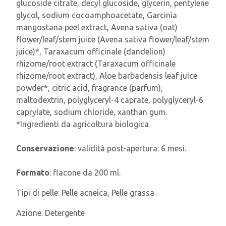
glucoside citrate, decyl glucoside, glycerin, pentylene
glycol, sodium cocoamphoacetate, Garcinia
mangostana peel extract, Avena sativa (oat)
flower/leaf/stem juice (Avena sativa flower/leaf/stem
juice)*, Taraxacum officinale (dandelion)
rhizome/root extract (Taraxacum officinale
rhizome/root extract), Aloe barbadensis leaf juice
powder*, citric acid, fragrance (parfum),
maltodextrin, polyglyceryl-4 caprate, polyglyceryl-6
caprylate, sodium chloride, xanthan gum.
*Ingredienti da agricoltura biologica
Conservazione
: validità post-apertura: 6 mesi.
Formato
: flacone da 200 ml.
Tipi di pelle:
Pelle acneica, Pelle grassa
Azione:
Detergente