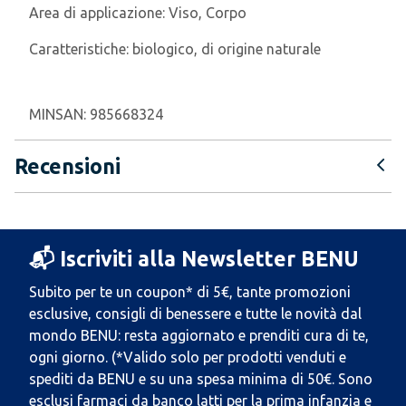
Area di applicazione:
Viso, Corpo
Caratteristiche:
biologico, di origine naturale
MINSAN:
985668324
Recensioni
📬 Iscriviti alla Newsletter BENU
Subito per te un coupon* di 5€, tante promozioni
esclusive, consigli di benessere e tutte le novità dal
mondo BENU: resta aggiornato e prenditi cura di te,
ogni giorno. (*Valido solo per prodotti venduti e
spediti da BENU e su una spesa minima di 50€. Sono
esclusi farmaci da banco latti per la prima infanzia e