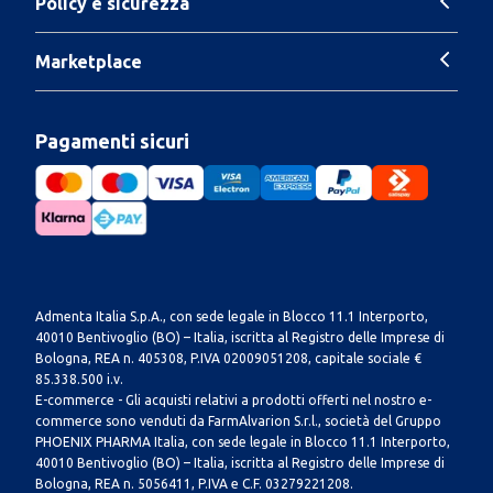
Policy e sicurezza
Marketplace
Pagamenti sicuri
Admenta Italia S.p.A., con sede legale in Blocco 11.1 Interporto,
40010 Bentivoglio (BO) – Italia, iscritta al Registro delle Imprese di
Bologna, REA n. 405308, P.IVA 02009051208, capitale sociale €
85.338.500 i.v.
E-commerce - Gli acquisti relativi a prodotti offerti nel nostro e-
commerce sono venduti da FarmAlvarion S.r.l., società del Gruppo
PHOENIX PHARMA Italia, con sede legale in Blocco 11.1 Interporto,
40010 Bentivoglio (BO) – Italia, iscritta al Registro delle Imprese di
Bologna, REA n. 5056411, P.IVA e C.F. 03279221208.