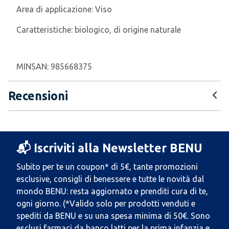
Area di applicazione:
Viso
Caratteristiche:
biologico, di origine naturale
MINSAN:
985668375
Recensioni
📬 Iscriviti alla Newsletter BENU
Subito per te un coupon* di 5€, tante promozioni
esclusive, consigli di benessere e tutte le novità dal
mondo BENU: resta aggiornato e prenditi cura di te,
ogni giorno. (*Valido solo per prodotti venduti e
spediti da BENU e su una spesa minima di 50€. Sono
esclusi farmaci da banco latti per la prima infanzia e