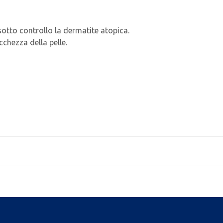
sotto controllo la dermatite atopica.
chezza della pelle.