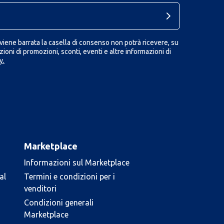
iene barrata la casella di consenso non potrà ricevere, su
ioni di promozioni, sconti, eventi e altre informazioni di
y.
Marketplace
Informazioni sul Marketplace
al
Termini e condizioni per i
venditori
Condizioni generali
Marketplace