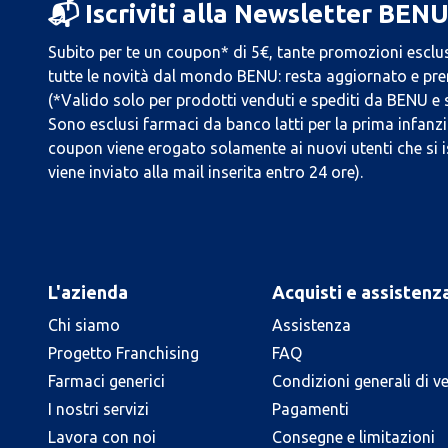
📬 Iscriviti alla Newsletter BEN
Subito per te un coupon* di 5€, tante promozioni esclus
tutte le novità dal mondo BENU: resta aggiornato e prend
(*Valido solo per prodotti venduti e spediti da BENU e
Sono esclusi farmaci da banco latti per la prima infanzia
coupon viene erogato solamente ai nuovi utenti che si i
viene inviato alla mail inserita entro 24 ore).
L'azienda
Acquisti e assistenz
Chi siamo
Assistenza
Progetto Franchising
FAQ
Farmaci generici
Condizioni generali di v
I nostri servizi
Pagamenti
Lavora con noi
Consegne e limitazioni