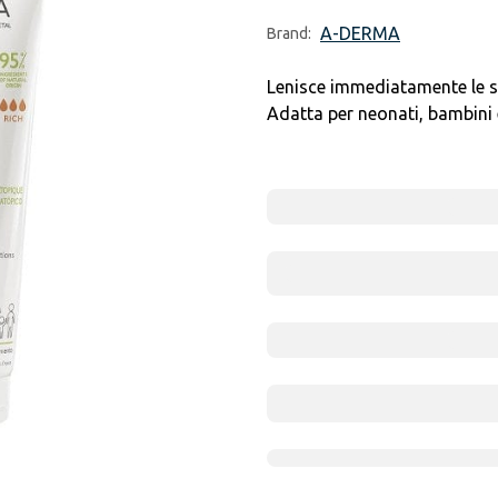
A-DERMA
Brand:
Lenisce immediatamente le sen
Adatta per neonati, bambini e