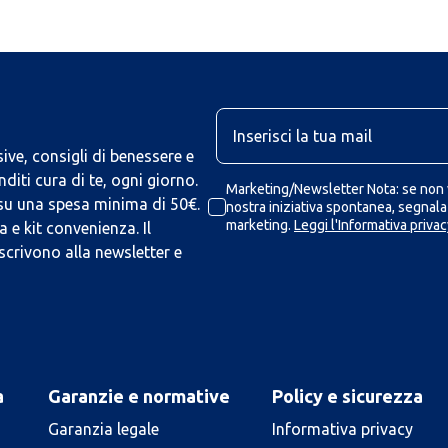
U
ive, consigli di benessere e
iti cura di te, ogni giorno.
Marketing/Newsletter Nota: se non v
 su una spesa minima di 50€.
nostra iniziativa spontanea, segnalaz
marketing.
Leggi l'Informativa privac
 e kit convenienza. Il
scrivono alla newsletter e
a
Garanzie e normative
Policy e sicurezza
Garanzia legale
Informativa privacy