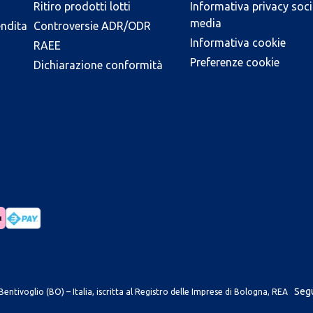
Ritiro prodotti lotti
Informativa privacy soci
media
endita
Controversie ADR/ODR
Informativa cookie
RAEE
Preferenze cookie
Dichiarazione conformità
Segu
entivoglio (BO) – Italia, iscritta al Registro delle Imprese di Bologna, REA