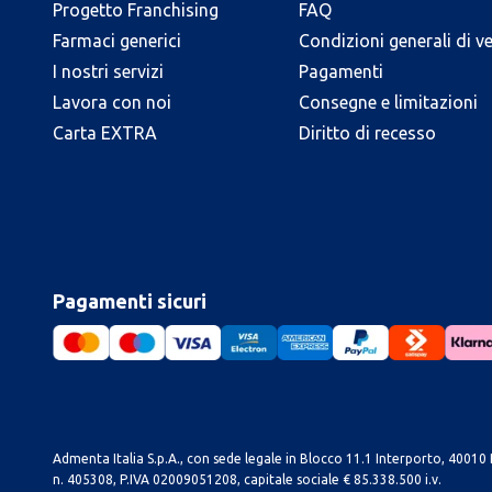
Progetto Franchising
FAQ
Farmaci generici
Condizioni generali di v
I nostri servizi
Pagamenti
Lavora con noi
Consegne e limitazioni
Carta EXTRA
Diritto di recesso
Pagamenti sicuri
Admenta Italia S.p.A., con sede legale in Blocco 11.1 Interporto, 40010 B
n. 405308, P.IVA 02009051208, capitale sociale € 85.338.500 i.v.