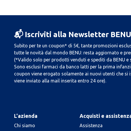
📬 Iscriviti alla Newsletter BEN
Subito per te un coupon* di 5€, tante promozioni esclus
tutte le novità dal mondo BENU: resta aggiornato e prend
(*Valido solo per prodotti venduti e spediti da BENU e
Sono esclusi farmaci da banco latti per la prima infanzia
coupon viene erogato solamente ai nuovi utenti che si i
viene inviato alla mail inserita entro 24 ore).
L'azienda
Acquisti e assistenz
Chi siamo
Assistenza