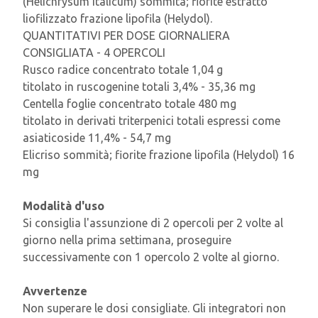
(Helichrysum italicum) sommità; fiorite estratto
liofilizzato frazione lipofila (Helydol).
QUANTITATIVI PER DOSE GIORNALIERA
CONSIGLIATA - 4 OPERCOLI
Rusco radice concentrato totale 1,04 g
titolato in ruscogenine totali 3,4% - 35,36 mg
Centella foglie concentrato totale 480 mg
titolato in derivati triterpenici totali espressi come
asiaticoside 11,4% - 54,7 mg
Elicriso sommità; fiorite frazione lipofila (Helydol) 16
mg
Modalità d'uso
Si consiglia l'assunzione di 2 opercoli per 2 volte al
giorno nella prima settimana, proseguire
successivamente con 1 opercolo 2 volte al giorno.
Avvertenze
Non superare le dosi consigliate. Gli integratori non