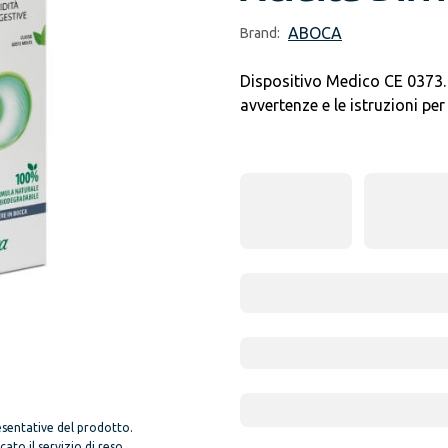
ABOCA
Brand:
Dispositivo Medico CE 0373. 
avvertenze e le istruzioni per 
sentative del prodotto.
to il servizio di reso