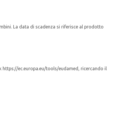
mbini. La data di scadenza si riferisce al prodotto
ink https://ec.europa.eu/tools/eudamed, ricercando il