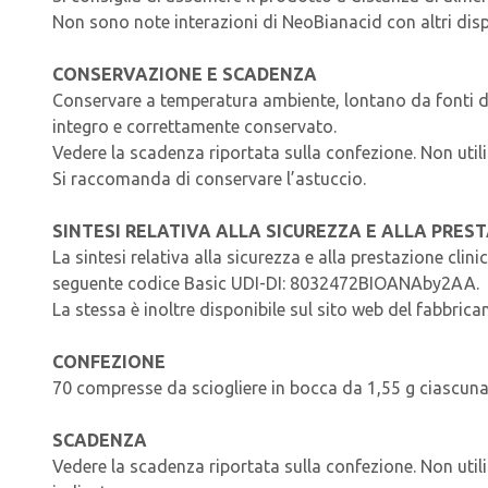
Non sono note interazioni di NeoBianacid con altri dispo
CONSERVAZIONE E SCADENZA
Conservare a temperatura ambiente, lontano da fonti di c
integro e correttamente conservato.
Vedere la scadenza riportata sulla confezione. Non util
Si raccomanda di conservare l’astuccio.
SINTESI RELATIVA ALLA SICUREZZA E ALLA PREST
La sintesi relativa alla sicurezza e alla prestazione cli
seguente codice Basic UDI-DI: 8032472BIOANAby2AA.
La stessa è inoltre disponibile sul sito web del fabbrican
CONFEZIONE
70 compresse da sciogliere in bocca da 1,55 g ciascuna,
SCADENZA
Vedere la scadenza riportata sulla confezione. Non uti