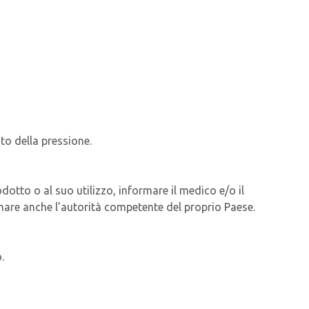
nto della pressione.
dotto o al suo utilizzo, informare il medico e/o il
ormare anche l’autorità competente del proprio Paese.
.