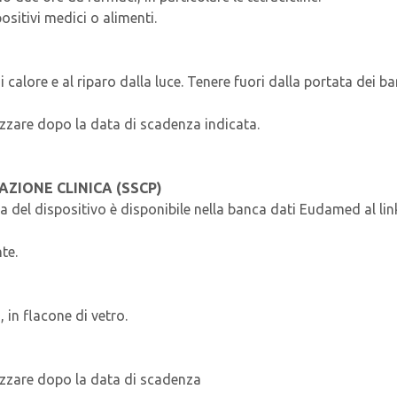
sitivi medici o alimenti.
alore e al riparo dalla luce. Tenere fuori dalla portata dei ba
izzare dopo la data di scadenza indicata.
AZIONE CLINICA (SSCP)
nica del dispositivo è disponibile nella banca dati Eudamed al l
te.
 in flacone di vetro.
lizzare dopo la data di scadenza