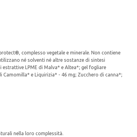
protect®, complesso vegetale e minerale. Non contiene
ilizzano né solventi né altre sostanze di sintesi
estrattive LPME di Malva* e Altea*; gel fogliare
i Camomilla* e Liquirizia* - 46 mg; Zucchero di canna*;
turali nella loro complessità.