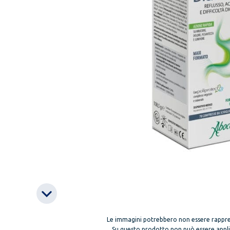
Le immagini potrebbero non essere rappre
Su questo prodotto non può essere applica