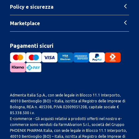
Policy e sicurezza
Marketplace
Pagamenti sicuri
Admenta Italia S.p.A., con sede legale in Blocco 11.1 Interporto,
40010 Bentivoglio (BO) – Italia, iscritta al Registro delle Imprese di
Bologna, REA n. 405308, P.IVA 02009051208, capitale sociale €
85.338.500 i.v.
E-commerce - Gli acquisti relativi a prodotti offerti nel nostro e-
commerce sono venduti da FarmAlvarion S.r.l., società del Gruppo
PHOENIX PHARMA Italia, con sede legale in Blocco 11.1 Interporto,
40010 Bentivoglio (BO) – Italia, iscritta al Registro delle Imprese di