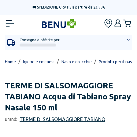
🚚
SPEDIZIONE GRATIS a partire da 23,99€
Consegna e offerte per
/
/
/
Home
Igiene e cosmesi
Naso e orecchie
Prodotti per il naso
TERME DI SALSOMAGGIORE
TABIANO
Acqua di Tabiano Spray
Nasale 150 ml
TERME DI SALSOMAGGIORE TABIANO
Brand: