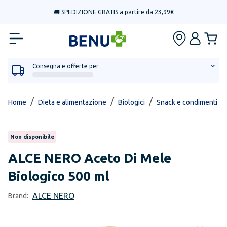
🚚
SPEDIZIONE GRATIS a partire da 23,99€
Consegna e offerte per
/
/
/
/
Home
Dieta e alimentazione
Biologici
Snack e condimenti
Non disponibile
ALCE NERO
Aceto Di Mele
Biologico 500 ml
ALCE NERO
Brand: