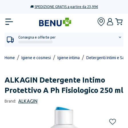
🚚
SPEDIZIONE GRATIS a partire da 23,99€
Consegna e offerte per
/
/
/
Home
Igiene e cosmesi
Igiene intima
Detergenti Intimi e Salv
ALKAGIN
Detergente Intimo
Protettivo A Ph Fisiologico 250 ml
ALKAGIN
Brand: