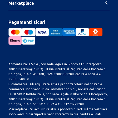
Marketplace
Pagamenti sicuri
Admenta Italia S.p.A., con sede legale in Blocco 11.1 Interporto,
40010 Bentivoglio (BO) – Italia, iscritta al Registro delle Imprese di
Bologna, REA n. 405308, P.IVA 02009051208, capitale sociale €
85.338.500 i.v.
E-commerce - Gli acquisti relativi a prodotti offerti nel nostro e-
commerce sono venduti da FarmAlvarion S.r.l., società del Gruppo
PHOENIX PHARMA Italia, con sede legale in Blocco 11.1 Interporto,
40010 Bentivoglio (BO) – Italia, iscritta al Registro delle Imprese di
Bologna, REA n. 5056411, P.IVA e C.F. 03279221208.
Marketplace - Gli acquisti relativi a prodotti offerti sul marketplace
sono venduti dai rispettivi venditori terzi, la cui identità e i dati