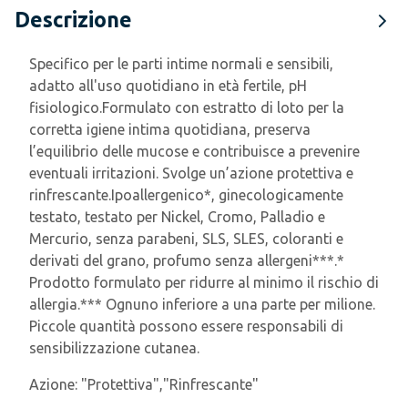
Descrizione
Specifico per le parti intime normali e sensibili,
adatto all'uso quotidiano in età fertile, pH
fisiologico.Formulato con estratto di loto per la
corretta igiene intima quotidiana, preserva
l’equilibrio delle mucose e contribuisce a prevenire
eventuali irritazioni. Svolge un’azione protettiva e
rinfrescante.Ipoallergenico*, ginecologicamente
testato, testato per Nickel, Cromo, Palladio e
Mercurio, senza parabeni, SLS, SLES, coloranti e
derivati del grano, profumo senza allergeni***.*
Prodotto formulato per ridurre al minimo il rischio di
allergia.*** Ognuno inferiore a una parte per milione.
Piccole quantità possono essere responsabili di
sensibilizzazione cutanea.
Azione:
"Protettiva","Rinfrescante"