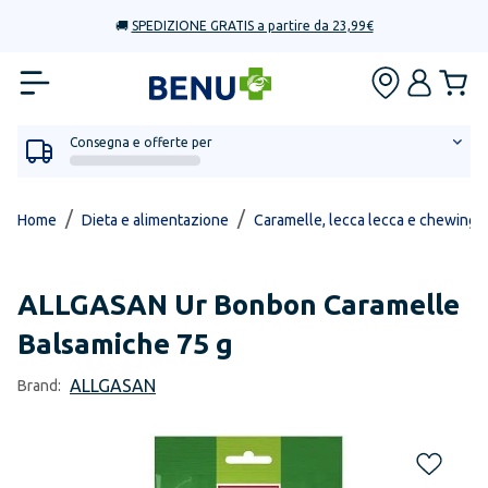
🚚
SPEDIZIONE GRATIS a partire da 23,99€
Consegna e offerte per
/
/
Home
Dieta e alimentazione
Caramelle, lecca lecca e chewing
ALLGASAN
Ur Bonbon Caramelle
Balsamiche 75 g
ALLGASAN
Brand: