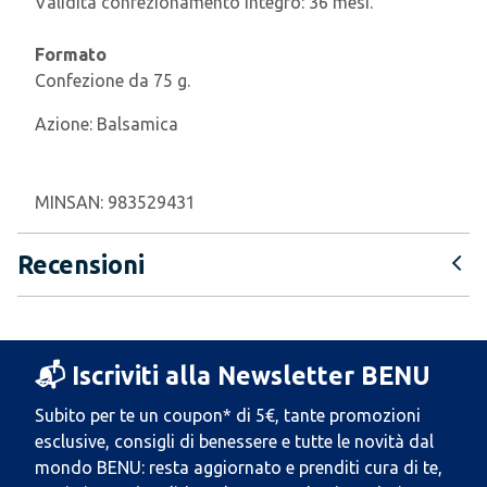
Validità confezionamento integro: 36 mesi.
Formato
Confezione da 75 g.
Azione:
Balsamica
MINSAN:
983529431
Recensioni
📬 Iscriviti alla Newsletter BENU
Subito per te un coupon* di 5€, tante promozioni
esclusive, consigli di benessere e tutte le novità dal
mondo BENU: resta aggiornato e prenditi cura di te,