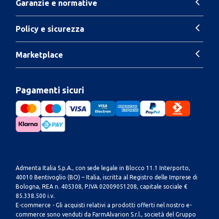
Garanzie e normative
Policy e sicurezza
Marketplace
Pagamenti sicuri
Admenta Italia S.p.A., con sede legale in Blocco 11.1 Interporto,
40010 Bentivoglio (BO) – Italia, iscritta al Registro delle Imprese di
Bologna, REA n. 405308, P.IVA 02009051208, capitale sociale €
85.338.500 i.v.
E-commerce - Gli acquisti relativi a prodotti offerti nel nostro e-
commerce sono venduti da FarmAlvarion S.r.l., società del Gruppo