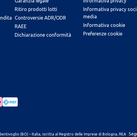
Garanzia legale
Informativa privacy
Ritiro prodotti lotti
Informativa privacy soci
media
endita
Controversie ADR/ODR
Informativa cookie
RAEE
Preferenze cookie
Dichiarazione conformità
Segu
entivoglio (BO) – Italia, iscritta al Registro delle Imprese di Bologna, REA