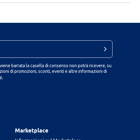
iene barrata la casella di consenso non potrà ricevere, su
ioni di promozioni, sconti, eventi e altre informazioni di
y.
Marketplace