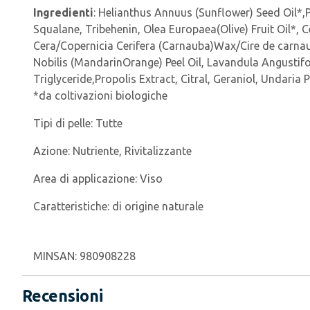
Ingredienti
: Helianthus Annuus (Sunflower) Seed Oil*,
Squalane, Tribehenin, Olea Europaea(Olive) Fruit Oil*,
Cera/Copernicia Cerifera (Carnauba)Wax/Cire de carnauba
Nobilis (MandarinOrange) Peel Oil, Lavandula Angustifol
Triglyceride,Propolis Extract, Citral, Geraniol, Undaria P
*da coltivazioni biologiche
Tipi di pelle:
Tutte
Azione:
Nutriente, Rivitalizzante
Area di applicazione:
Viso
Caratteristiche:
di origine naturale
MINSAN:
980908228
Recensioni