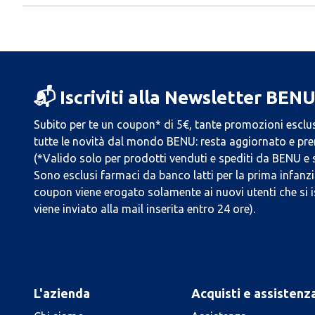
📬 Iscriviti alla Newsletter BEN
Subito per te un coupon* di 5€, tante promozioni esclus
tutte le novità dal mondo BENU: resta aggiornato e prend
(*Valido solo per prodotti venduti e spediti da BENU e
Sono esclusi farmaci da banco latti per la prima infanzia
coupon viene erogato solamente ai nuovi utenti che si i
viene inviato alla mail inserita entro 24 ore).
L'azienda
Acquisti e assistenz