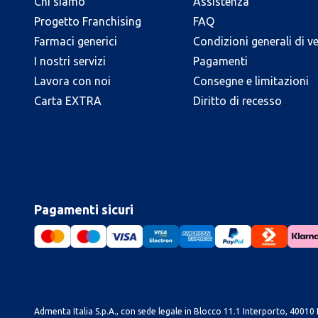
Chi siamo
Assistenza
Progetto Franchising
FAQ
Farmaci generici
Condizioni generali di v
I nostri servizi
Pagamenti
Lavora con noi
Consegne e limitazioni
Carta EXTRA
Diritto di recesso
Pagamenti sicuri
Admenta Italia S.p.A., con sede legale in Blocco 11.1 Interporto, 40010 B