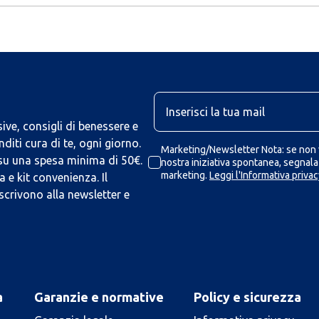
U
ive, consigli di benessere e
iti cura di te, ogni giorno.
Marketing/Newsletter Nota: se non v
 su una spesa minima di 50€.
nostra iniziativa spontanea, segnalaz
marketing.
Leggi l'Informativa privac
 e kit convenienza. Il
scrivono alla newsletter e
a
Garanzie e normative
Policy e sicurezza