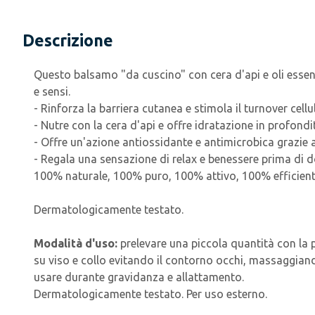
Descrizione
Questo balsamo "da cuscino" con cera d'api e oli essenz
e sensi.
- Rinforza la barriera cutanea e stimola il turnover cel
- Nutre con la cera d'api e offre idratazione in profondi
- Offre un'azione antiossidante e antimicrobica grazie a
- Regala una sensazione di relax e benessere prima di do
100% naturale, 100% puro, 100% attivo, 100% efficien
Dermatologicamente testato.
Modalità d'uso:
prelevare una piccola quantità con la p
su viso e collo evitando il contorno occhi, massaggian
usare durante gravidanza e allattamento.
Dermatologicamente testato. Per uso esterno.