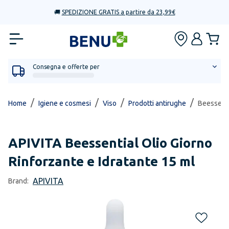
🚚
SPEDIZIONE GRATIS a partire da 23,99€
Consegna e offerte per
/
/
/
/
Home
Igiene e cosmesi
Viso
Prodotti antirughe
Beessenti
APIVITA
Beessential Olio Giorno
Rinforzante e Idratante 15 ml
APIVITA
Brand: