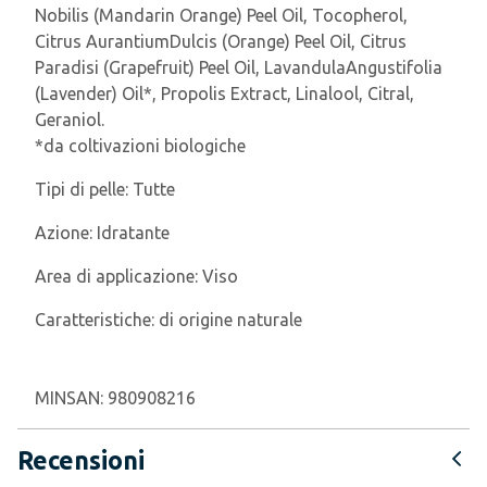
Nobilis (Mandarin Orange) Peel Oil, Tocopherol,
Citrus AurantiumDulcis (Orange) Peel Oil, Citrus
Paradisi (Grapefruit) Peel Oil, LavandulaAngustifolia
(Lavender) Oil*, Propolis Extract, Linalool, Citral,
Geraniol.
*da coltivazioni biologiche
Tipi di pelle:
Tutte
Azione:
Idratante
Area di applicazione:
Viso
Caratteristiche:
di origine naturale
MINSAN:
980908216
Recensioni