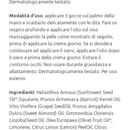
Dermatologicamente testato.
Modalità d'uso
: applicare 3 gocce sul palmo della
mano e scaldarlo delicatamente con le dita. Fare un
respiro profondo e applicare l'olio sul viso
massaggiando la pelle come mostrato di seguito,
prima di applicare la crema giorno. Se si desidera
continuare ad applicare il siero, applicare l'olio dopo
il siero e prima della crema giorno. Evitare il
contorno occhi. Non usare durante gravidanza e
allattamento. Dermatologicamente testato. Per uso
esterno.
Ingredienti
: Helianthus Annuus (Sunflower) Seed
Oil*,Squalane, Prunus Armeniaca (Apricot) Kernel Oil,
Vitis Vinifera (Grape) SeedOil, Prunus Amygdalus
Dulcis (Sweet Almond) Oil, Simmondsia Chinensis
(Jojoba)Seed Oil, Olea Europaea (Olive) Fruit Oil*,
Limonene, Citrus Limon (Lemon) PeelOil, Citrus